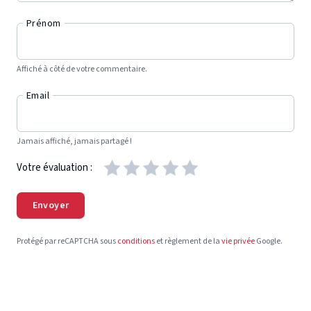
Prénom
Affiché à côté de votre commentaire.
Email
Jamais affiché, jamais partagé !
Votre évaluation :
Envoyer
Protégé par reCAPTCHA sous
conditions
et règlement de la
vie privée
Google.