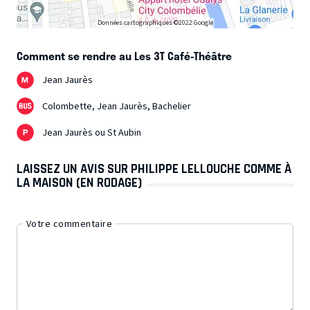
Données cartographiques ©2022 Google
Comment se rendre au Les 3T Café-Théâtre
Jean Jaurès
Colombette, Jean Jaurès, Bachelier
Jean Jaurès ou St Aubin
LAISSEZ UN AVIS SUR PHILIPPE LELLOUCHE COMME À
LA MAISON (EN RODAGE)
Votre commentaire