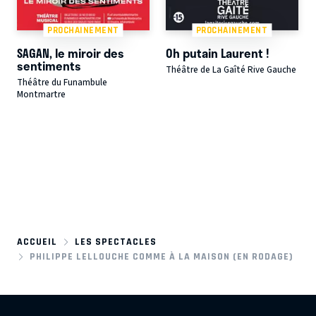
PROCHAINEMENT
PROCHAINEMENT
SAGAN, le miroir des
Oh putain Laurent !
sentiments
Théâtre de La Gaîté Rive Gauche
Théâtre du Funambule
Montmartre
ACCUEIL
LES SPECTACLES
PHILIPPE LELLOUCHE COMME À LA MAISON (EN RODAGE)