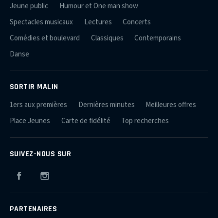
Jeune public
Humour et One man show
Spectacles musicaux
Lectures
Concerts
Comédies et boulevard
Classiques
Contemporains
Danse
SORTIR MALIN
1ers aux premières
Dernières minutes
Meilleures offres
Place Jeunes
Carte de fidélité
Top recherches
SUIVEZ-NOUS SUR
Facebook
Instagram
PARTENAIRES