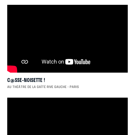
C@SSE-NOISETTE !
AU THÉÂTRE DE LA GAÎTÉ RIVE GAUCHE - PARIS