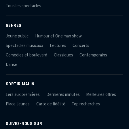
Tous les spectacles
GENRES
Jeune public
Humour et One man show
Spectacles musicaux
Lectures
Concerts
Comédies et boulevard
Classiques
Contemporains
Danse
SORTIR MALIN
1ers aux premières
Dernières minutes
Meilleures offres
Place Jeunes
Carte de fidélité
Top recherches
SUIVEZ-NOUS SUR