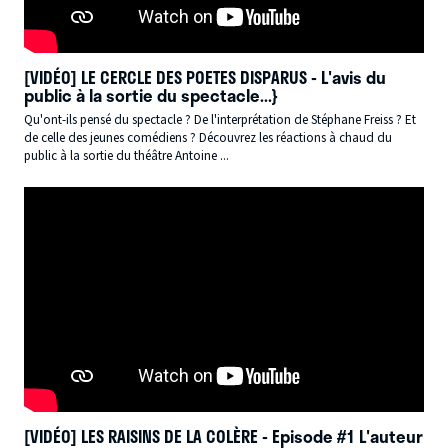
[VIDÉO] LE CERCLE DES POETES DISPARUS - L'avis du
public à la sortie du spectacle...}
Qu'ont-ils pensé du spectacle ? De l'interprétation de Stéphane Freiss ? Et
de celle des jeunes comédiens ? Découvrez les réactions à chaud du
public à la sortie du théâtre Antoine ...
[VIDÉO] LES RAISINS DE LA COLÈRE - Episode #1 L'auteur