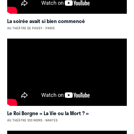
La soirée avait si bien commencé
AU THÉÂTRE DE PASSY - PARIS
Le Roi Borgne « La Vie ou la Mort ? »
AU THÉÂTRE 100 NOMS - NANTES