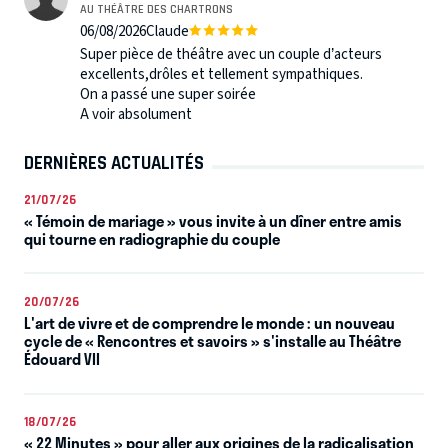
AU THÉÂTRE DES CHARTRONS
06/08/2026
Claude
Super pièce de théâtre avec un couple d’acteurs
excellents,drôles et tellement sympathiques.
On a passé une super soirée
A voir absolument
DERNIÈRES ACTUALITÉS
21/07/26
« Témoin de mariage » vous invite à un dîner entre amis
qui tourne en radiographie du couple
20/07/26
L'art de vivre et de comprendre le monde : un nouveau
cycle de « Rencontres et savoirs » s'installe au Théâtre
Édouard VII
18/07/26
« 22 Minutes » pour aller aux origines de la radicalisation