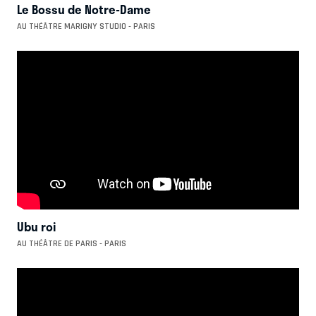
Le Bossu de Notre-Dame
AU THÉÂTRE MARIGNY STUDIO - PARIS
Ubu roi
AU THÉÂTRE DE PARIS - PARIS