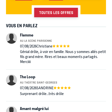
TOUTES LES OFFRES
VOUS EN PARLEZ
Flemme
AU LA SCÈNE PARISIENNE
07/08/2026
Christiane
Génial drôle, à voir en famille. Nous y sommes allés petit
fils grand mère. Rires et beaux moments partagés.
Merciiii
The Loop
AU THÉÂTRE SAINT-GEORGES
07/08/2026
SANDRINE
Surprenant drôle...très drôle
Amant malgré lui