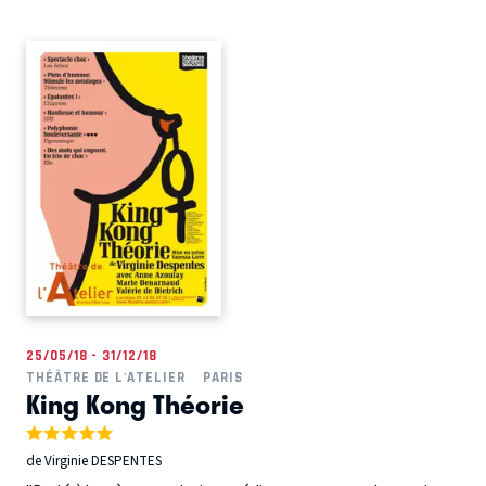
25/05/18 - 31/12/18
THÉÂTRE DE L'ATELIER
PARIS
King Kong Théorie
de Virginie DESPENTES