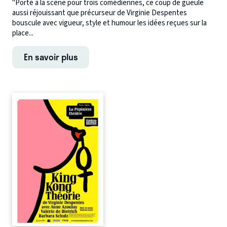
"Porté à la scène pour trois comédiennes, ce coup de gueule
aussi réjouissant que précurseur de Virginie Despentes
bouscule avec vigueur, style et humour les idées reçues sur la
place...
En savoir plus