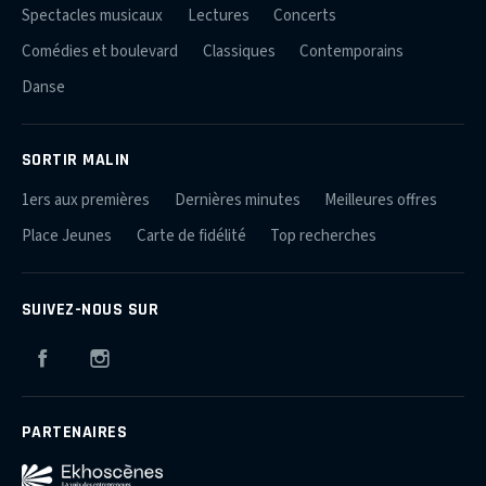
Spectacles musicaux
Lectures
Concerts
Comédies et boulevard
Classiques
Contemporains
Danse
SORTIR MALIN
1ers aux premières
Dernières minutes
Meilleures offres
Place Jeunes
Carte de fidélité
Top recherches
SUIVEZ-NOUS SUR
Facebook
Instagram
PARTENAIRES