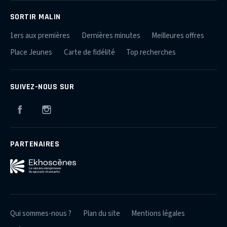
SORTIR MALIN
1ers aux premières
Dernières minutes
Meilleures offres
Place Jeunes
Carte de fidélité
Top recherches
SUIVEZ-NOUS SUR
Facebook
Instagram
PARTENAIRES
Qui sommes-nous ?
Plan du site
Mentions légales