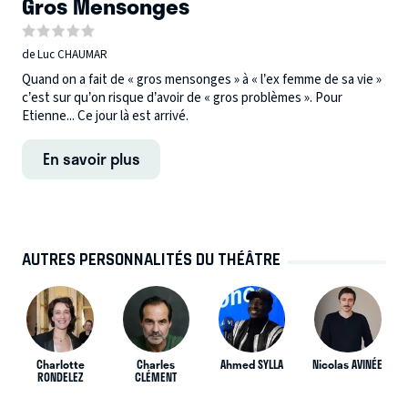
Gros Mensonges
de Luc CHAUMAR
Quand on a fait de « gros mensonges » à « l’ex femme de sa vie »
c’est sur qu’on risque d’avoir de « gros problèmes ». Pour
Etienne... Ce jour là est arrivé.
En savoir plus
AUTRES PERSONNALITÉS DU THÉÂTRE
Charlotte
Charles
Ahmed SYLLA
Nicolas AVINÉE
RONDELEZ
CLÉMENT