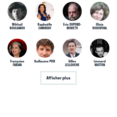
Mikhaïl
Raphaëlle
Eric DUPOND-
Olivia
BOULGAKOV
CAMBRAY
MORETTI
ROSENTHAL
Françoise
Guillaume POIX
Gilles
Léonard
FABIAN
LELLOUCHE
MATTON
Afficher plus