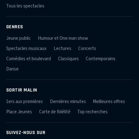
Tous les spectacles
GENRES
Jeune public
Humour et One man show
Spectacles musicaux
Lectures
Concerts
Comédies et boulevard
Classiques
Contemporains
Danse
SORTIR MALIN
1ers aux premières
Dernières minutes
Meilleures offres
Place Jeunes
Carte de fidélité
Top recherches
SUIVEZ-NOUS SUR