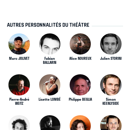
AUTRES PERSONNALITÉS DU THÉÂTRE
Marc JOLIVET
Fabian
Alice NOUREUX
Julien STORINI
BALLARIN
Pierre-André
Lisette LOMBÉ
Philippe BEGLIA
Simon
WEITZ
KEENLYSIDE