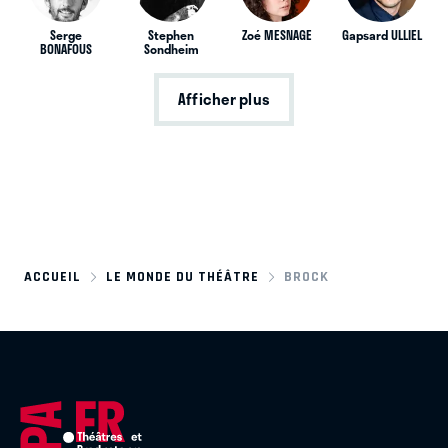
Serge
Stephen
Zoé MESNAGE
Gapsard ULLIEL
BONAFOUS
Sondheim
Afficher plus
ACCUEIL
LE MONDE DU THÉÂTRE
BROCK