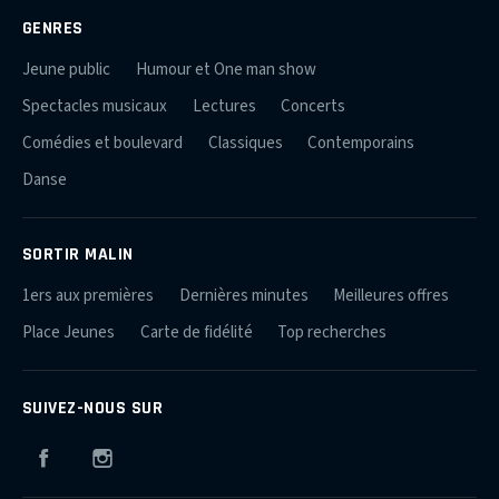
GENRES
Jeune public
Humour et One man show
Spectacles musicaux
Lectures
Concerts
Comédies et boulevard
Classiques
Contemporains
Danse
SORTIR MALIN
1ers aux premières
Dernières minutes
Meilleures offres
Place Jeunes
Carte de fidélité
Top recherches
SUIVEZ-NOUS SUR
Facebook
Instagram