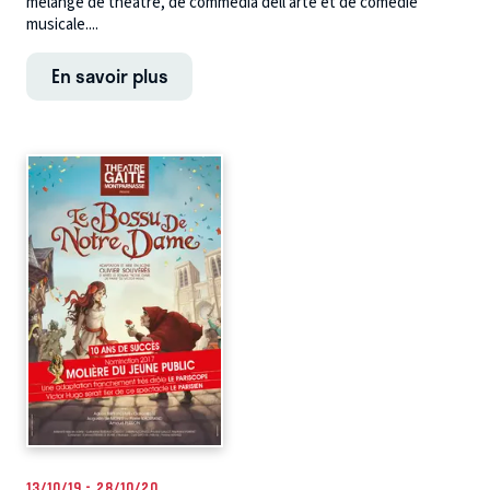
mélange de théâtre, de commedia dell'arte et de comédie
musicale....
En savoir plus
13/10/19 - 28/10/20