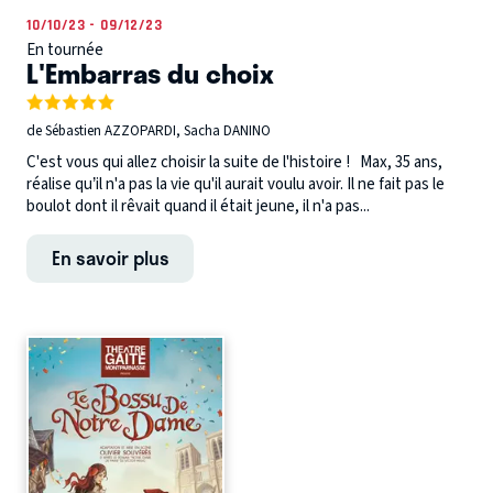
10/10/23 - 09/12/23
En tournée
L'Embarras du choix
de Sébastien AZZOPARDI, Sacha DANINO
C'est vous qui allez choisir la suite de l'histoire ! Max, 35 ans,
réalise qu’il n'a pas la vie qu'il aurait voulu avoir. Il ne fait pas le
boulot dont il rêvait quand il était jeune, il n'a pas...
En savoir plus