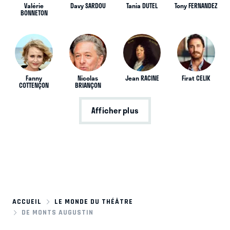
Valérie
Davy SARDOU
Tania DUTEL
Tony FERNANDEZ
BONNETON
Fanny
Nicolas
Jean RACINE
Firat CELIK
COTTENÇON
BRIANÇON
Afficher plus
ACCUEIL
LE MONDE DU THÉÂTRE
DE MONTS AUGUSTIN