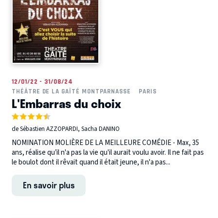
12/01/22 - 31/08/24
THÉÂTRE DE LA GAÎTÉ MONTPARNASSE
PARIS
L'Embarras du choix
de Sébastien AZZOPARDI, Sacha DANINO
NOMINATION MOLIÈRE DE LA MEILLEURE COMÉDIE - Max, 35
ans, réalise qu’il n'a pas la vie qu'il aurait voulu avoir. Il ne fait pas
le boulot dont il rêvait quand il était jeune, il n'a pas...
En savoir plus