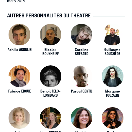
mars 2019.
AUTRES PERSONNALITÉS DU THÉÂTRE
Achille ABOULIN
Nicolas
Caroline
Guillaume
BOUKHRIEF
BRÉSARD
BOUCHÈDE
Fabrice ÉBOUÉ
Benoît FELIX-
Pascal GENTIL
Morgane
LOMBARD
TOUZALIN