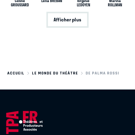
Celine
Léna BREBAN
Virginie
Marina
GROUSSARD
LEDOYEN
ROLLMAN
Afficher plus
ACCUEIL
LE MONDE DU THÉÂTRE
DE PALMA ROSSI