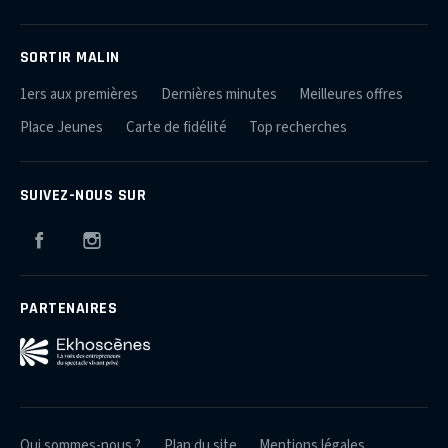
SORTIR MALIN
1ers aux premières
Dernières minutes
Meilleures offres
Place Jeunes
Carte de fidélité
Top recherches
SUIVEZ-NOUS SUR
Facebook
Instagram
PARTENAIRES
Qui sommes-nous ?
Plan du site
Mentions légales