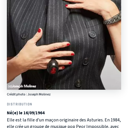
Crédit photo : Joseph Molinez
DISTRIBUTION
Né(e) le 16/09/1964
Elle est la fille d'un maçon originaire des Asturies. En 1984,
elle crée un groupe de musique pop Peor Impossible, avec