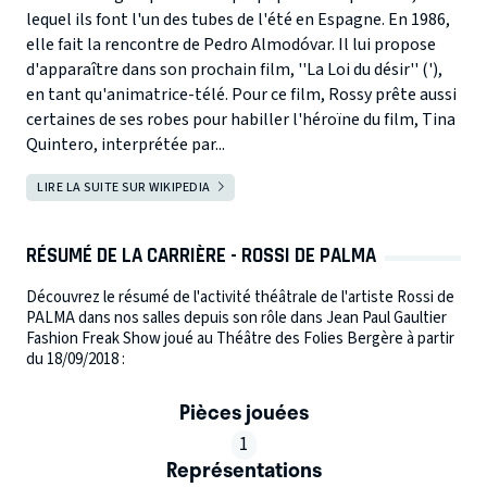
lequel ils font l'un des tubes de l'été en Espagne. En 1986,
elle fait la rencontre de Pedro Almodóvar. Il lui propose
d'apparaître dans son prochain film, ''La Loi du désir'' ('),
en tant qu'animatrice-télé. Pour ce film, Rossy prête aussi
certaines de ses robes pour habiller l'héroïne du film, Tina
Quintero, interprétée par...
LIRE LA SUITE SUR WIKIPEDIA
RÉSUMÉ DE LA CARRIÈRE - ROSSI DE PALMA
Découvrez le résumé de l'activité théâtrale de l'artiste Rossi de
PALMA dans nos salles depuis son rôle dans Jean Paul Gaultier
Fashion Freak Show joué au Théâtre des Folies Bergère à partir
du 18/09/2018 :
Pièces jouées
1
Représentations