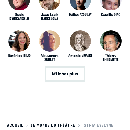
Denis
Jean-Louis
Hélios AZOULAY
Camille DIAO
D'ARCANGELO
BARCELONA
Bérénice BEJO
Alessandra
Antonio VIVALDI
Thierry
SUBLET
LHERMITTE
Afficher plus
ACCUEIL
LE MONDE DU THÉÂTRE
ISTRIA EVELYNE