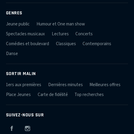
GENRES
Jeune public
Humour et One man show
Spectacles musicaux
Lectures
Concerts
Comédies et boulevard
Classiques
Contemporains
Danse
SORTIR MALIN
1ers aux premières
Dernières minutes
Meilleures offres
Place Jeunes
Carte de fidélité
Top recherches
SUIVEZ-NOUS SUR
Facebook
Instagram