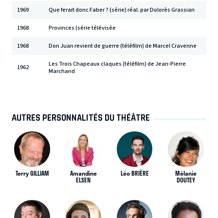
1969
Que ferait donc Faber ? (série) réal. par Dolorès Grassian
1968
Provinces (série télévisée
1968
Don Juan revient de guerre (téléfilm) de Marcel Cravenne
Les Trois Chapeaux claques (téléfilm) de Jean-Pierre
1962
Marchand
AUTRES PERSONNALITÉS DU THÉÂTRE
Terry GILLIAM
Amandine
Léo BRIÈRE
Mélanie
ELSEN
DOUTEY