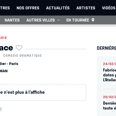
TRES
NOS OFFRES
ACTUALITÉS
ARTISTES
VIDÉOS
NANTES
AUTRES VILLES
EN TOURNÉE
ARIS
face
DERNIÈRE
COMÉDIE DRAMATIQUE
ier - Paris
24/02/
Fabric
GMAN
dates 
L’Ateli
 n'est plus à l’affiche
20/02/
Derniè
texte 