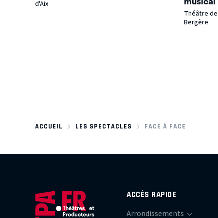
musical
d'Aix
Théâtre des
Bergère
ACCUEIL
LES SPECTACLES
FACE À FACE
ACCÈS RAPIDE