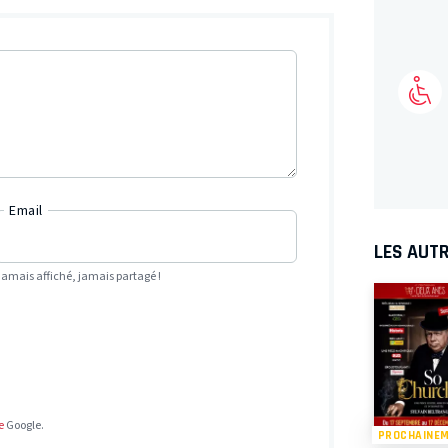
Email
LES AUTR
Jamais affiché, jamais partagé !
e
Google.
PROCHAINE