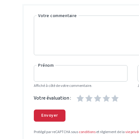
Votre commentaire
Prénom
Affiché à côté de votre commentaire.
Votre évaluation :
Envoyer
Protégé par reCAPTCHA sous
conditions
et règlement de la
vie privé