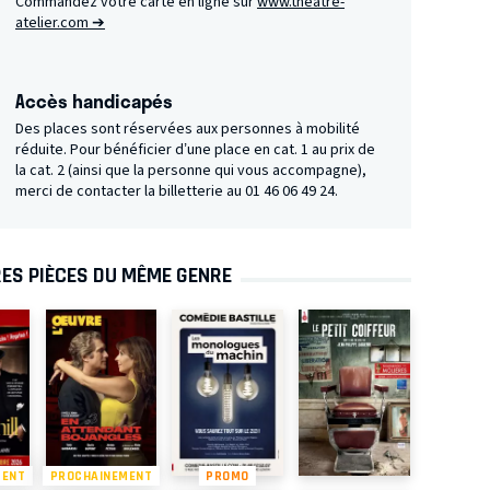
Commandez votre carte en ligne sur
www.theatre-
atelier.com ➔
Accès handicapés
Des places sont réservées aux personnes à mobilité
réduite. Pour bénéficier d’une place en cat. 1 au prix de
la cat. 2 (ainsi que la personne qui vous accompagne),
merci de contacter la billetterie au 01 46 06 49 24.
ES PIÈCES DU MÊME GENRE
MENT
PROCHAINEMENT
PROMO