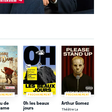
AINEMENT
PROCHAINEMENT
PROCHAINEMENT
su de
Oh les beaux
Arthur Gomez
Dame
jours
Théâtre La