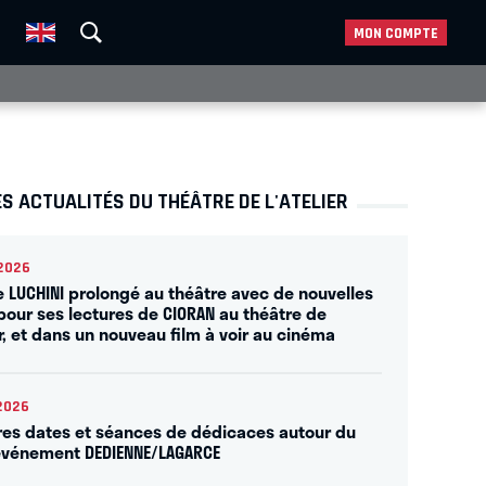
MON COMPTE
S ACTUALITÉS DU THÉÂTRE DE L'ATELIER
2026
e LUCHINI prolongé au théâtre avec de nouvelles
pour ses lectures de CIORAN au théâtre de
er, et dans un nouveau film à voir au cinéma
2026
res dates et séances de dédicaces autour du
événement DEDIENNE/LAGARCE