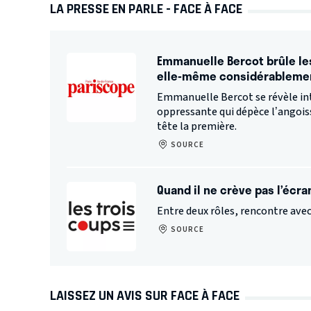
LA PRESSE EN PARLE - FACE À FACE
Emmanuelle Bercot brûle le
elle-même considérableme
Emmanuelle Bercot se révèle int
oppressante qui dépèce l’angois
tête la première.
SOURCE
Quand il ne crève pas l’écra
Entre deux rôles, rencontre ave
SOURCE
LAISSEZ UN AVIS SUR FACE À FACE