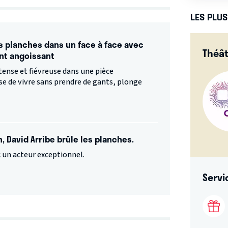
LES PLU
s planches dans un face à face avec
Théât
nt angoissant
ense et fiévreuse dans une pièce
se de vivre sans prendre de gants, plonge
n, David Arribe brûle les planches.
c un acteur exceptionnel.
Servi