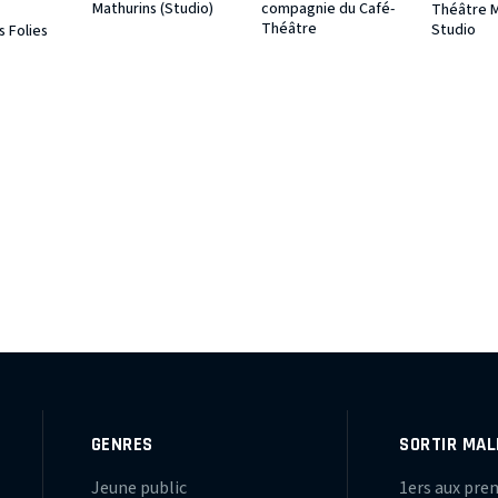
Mathurins (Studio)
compagnie du Café-
Théâtre 
Théâtre
Studio
 Folies
GENRES
SORTIR MAL
Jeune public
1ers aux pre