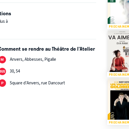
tions
lus à
PROCHAINE
Comment se rendre au Théâtre de l'Atelier
Anvers, Abbesses, Pigalle
30, 54
PROCHAINE
Square d’Anvers, rue Dancourt
PROCHAINE