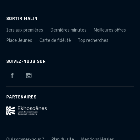
SORTIR MALIN
1ers aux premières
Dernières minutes
Meilleures offres
Place Jeunes
Carte de fidélité
Top recherches
SUIVEZ-NOUS SUR
Facebook
Instagram
PARTENAIRES
Qui sommes-nous ?
Plan du site
Mentions légales