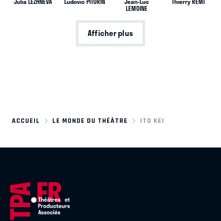
Julia LEZHNEVA
Ludovic PITORIN
Jean-Luc
Thierry REMI
LEMOINE
Afficher plus
ACCUEIL
LE MONDE DU THÉÂTRE
ITO KEI