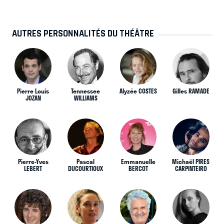
AUTRES PERSONNALITÉS DU THÉÂTRE
Pierre Louis
Tennessee
Alyzée COSTES
Gilles RAMADE
JOZAN
WILLIAMS
Pierre-Yves
Pascal
Emmanuelle
Michaël PIRES
LEBERT
DUCOURTIOUX
BERCOT
CARPINTEIRO