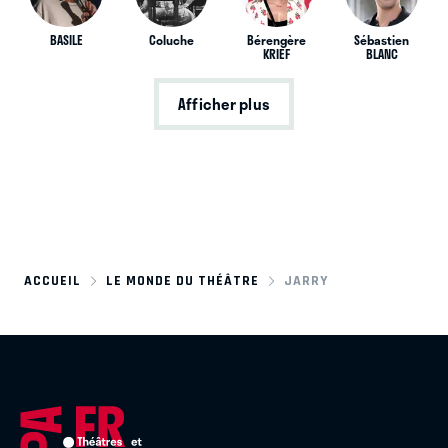
BASILE
Coluche
Bérengère
Sébastien
KRIEF
BLANC
Afficher plus
ACCUEIL
LE MONDE DU THÉÂTRE
JARRY