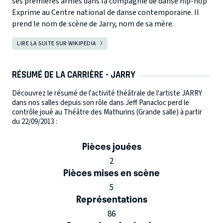
ses premières armes dans la compagnie de danse hip-hop
Exprime au Centre national de danse contemporaine. Il
prend le nom de scène de Jarry, nom de sa mère.
LIRE LA SUITE SUR WIKIPEDIA
RÉSUMÉ DE LA CARRIÈRE - JARRY
Découvrez le résumé de l'activité théâtrale de l'artiste JARRY
dans nos salles depuis son rôle dans Jeff Panacloc perd le
contrôle joué au Théâtre des Mathurins (Grande salle) à partir
du 22/09/2013 :
Pièces jouées
2
Pièces mises en scène
5
Représentations
86