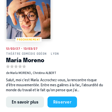
PROCHAINEMENT
12/03/27 - 13/03/27
THÉÂTRE COMÉDIE ODÉON
LYON
María Moreno
de María MORENO, Christina ALBERT
Salut, moi c’est María. Accrochez-vous, la rencontre risque
d’être mouvementée. Entre mes galères à la fac, l’absurdité du
monde du travail et le fait qu’on pense que j’ai...
En savoir plus
Réserver