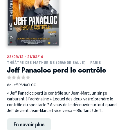
22/09/13 - 31/03/14
THÉÂTRE DES MATHURINS (GRANDE SALLE)
PARIS
Jeff Panacloc perd le contrôle
de Jeff PANACLOC
« Jeff Panacloc perd le contrôle sur Jean-Marc, un singe
carburant à l'adrénaline » Lequel des deux va (re)prendre le
contrôle du spectacle ? A vous de le découvrir surtout quand
Jeff devient Jean-Marc et vice versa – Bluffant ! Jeff...
En savoir plus