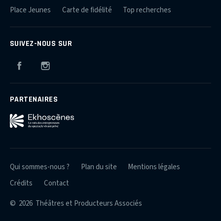
Place Jeunes
Carte de fidélité
Top recherches
SUIVEZ-NOUS SUR
Facebook
Instagram
PARTENAIRES
Qui sommes-nous ?
Plan du site
Mentions légales
Crédits
Contact
© 2026 Théâtres et Producteurs Associés