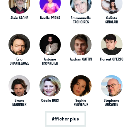
Alain SACHS
Noëlle PERNA
Emmanuelle
Calista
TACHOIRES
SINCLAIR
Eric
Antoine
Audran CATTIN
Florent OPERTO
CHANTELAUZE
TISSANDIER
Bruno
Cécile BOIS
Sophie
Stéphane
MADINIER
PERVEAUX
AUCANTE
Afficher plus