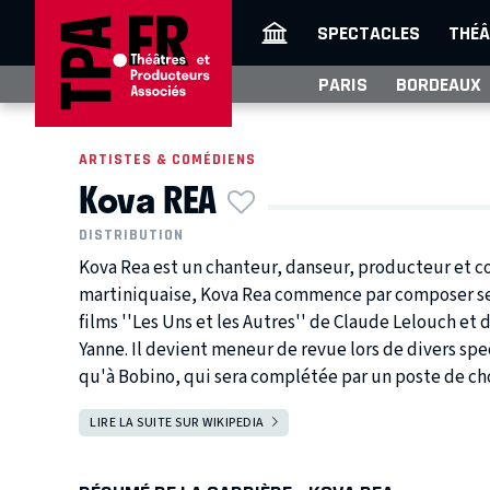
SPECTACLES
THÉÂ
PARIS
BORDEAUX
ARTISTES & COMÉDIENS
Kova REA
DISTRIBUTION
Kova Rea est un chanteur, danseur, producteur et c
martiniquaise, Kova Rea commence par composer ses p
films ''Les Uns et les Autres'' de Claude Lelouch et 
Yanne. Il devient meneur de revue lors de divers spec
qu'à Bobino, qui sera complétée par un poste de cho
LIRE LA SUITE SUR WIKIPEDIA