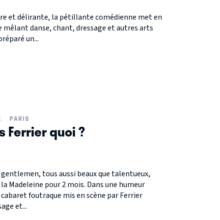
re et délirante, la pétillante comédienne met en
e mêlant danse, chant, dressage et autres arts
réparé un...
E
PARIS
 Ferrier quoi ?
4 gentlemen, tous aussi beaux que talentueux,
e la Madeleine pour 2 mois. Dans une humeur
e cabaret foutraque mis en scène par Ferrier
age et...