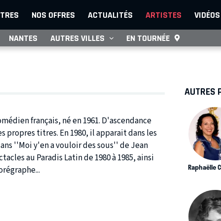
TRES
NOS OFFRES
ACTUALITÉS
ARTISTES
VIDÉOS
NANTES
AUTRES VILLES
EN TOURNÉE
AUTRES 
omédien français, né en 1961. D'ascendance
ropres titres. En 1980, il apparait dans les
dans ''Moi y'en a vouloir des sous'' de Jean
tacles au Paradis Latin de 1980 à 1985, ainsi
Raphaëlle 
régraphe...