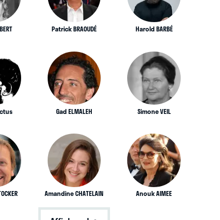
UBERT
Patrick BRAOUDÉ
Harold BARBÉ
ictus
Gad ELMALEH
Simone VEIL
TOCKER
Amandine CHATELAIN
Anouk AIMEE