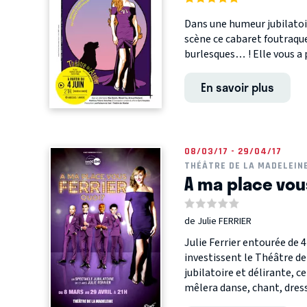
Dans une humeur jubilatoi
scène ce cabaret foutraqu
burlesques… ! Elle vous a p
En savoir plus
08/03/17 - 29/04/17
THÉÂTRE DE LA MADELEIN
A ma place vous
de Julie FERRIER
Julie Ferrier entourée de 
investissent le Théâtre d
jubilatoire et délirante, c
mêlera danse, chant, dress