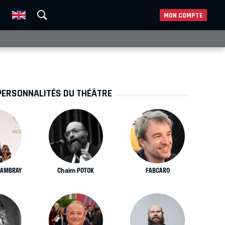
MON COMPTE
PERSONNALITÉS DU THÉÂTRE
CAMBRAY
Chaïm POTOK
FABCARO