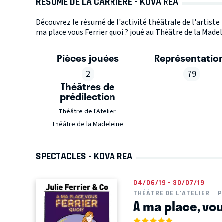
RÉSUMÉ DE LA CARRIÈRE - KOVA REA
Découvrez le résumé de l'activité théâtrale de l'artiste
ma place vous Ferrier quoi ? joué au Théâtre de la Madel
Pièces jouées
Représentatio
2
79
Théâtres de
prédilection
Théâtre de l'Atelier
Théâtre de la Madeleine
SPECTACLES - KOVA REA
04/06/19 - 30/07/19
THÉÂTRE DE L'ATELIER
P
A ma place, vou