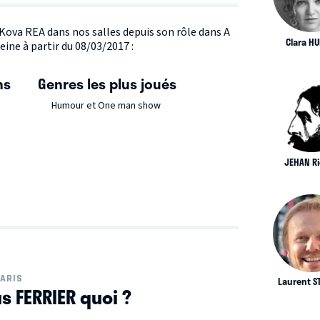
 Kova REA dans nos salles depuis son rôle dans A
Clara H
eine à partir du 08/03/2017 :
ns
Genres les plus joués
Humour et One man show
JEHAN R
ARIS
Laurent S
s FERRIER quoi ?