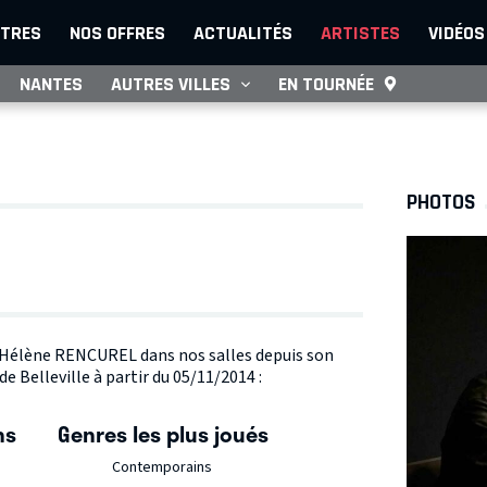
TRES
NOS OFFRES
ACTUALITÉS
ARTISTES
VIDÉOS
NANTES
AUTRES VILLES
EN TOURNÉE
PHOTOS
te Hélène RENCUREL dans nos salles depuis son
e Belleville à partir du 05/11/2014 :
ns
Genres les plus joués
Contemporains