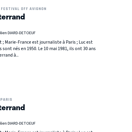
FESTIVAL OFF AVIGNON
terrand
lien DIARD-DETOEUF
t ; Marie-France est journaliste à Paris ; Luc est
s sont nés en 1950. Le 10 mai 1981, ils ont 30 ans
rrand à...
PARIS
terrand
lien DIARD-DETOEUF