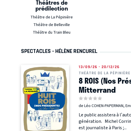
Théâtres de
prédilection
Théâtre de La Pépinière
Théâtre de Belleville
Théâtre du Train Bleu
SPECTACLES - HÉLÈNE RENCUREL
13/09/26 - 20/12/26
THÉÂTRE DE LA PÉPINIÈRE
8 ROIS (Nos Pré
Mitterrand
de Léo COHEN-PAPERMAN, Emi
Le public assistera à l’au
génération. Michel Corrin
est journaliste à Paris ;...