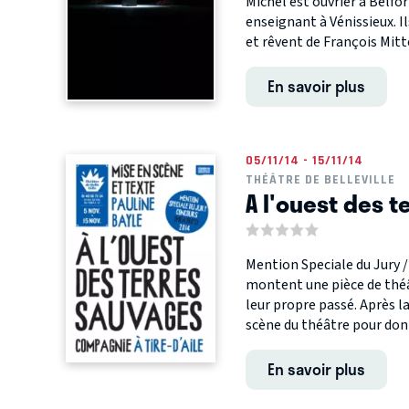
Michel est ouvrier à Belfor
enseignant à Vénissieux. Il
et rêvent de François Mitte
En savoir plus
05/11/14 - 15/11/14
THÉÂTRE DE BELLEVILLE
A l'ouest des 
Mention Speciale du Jury /
montent une pièce de théâ
leur propre passé. Après la
scène du théâtre pour donn
En savoir plus