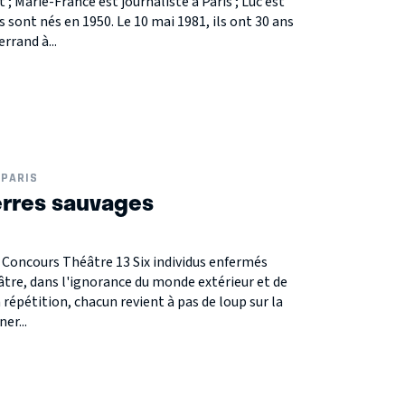
t ; Marie-France est journaliste à Paris ; Luc est
s sont nés en 1950. Le 10 mai 1981, ils ont 30 ans
rrand à...
PARIS
terres sauvages
 Concours Théâtre 13 Six individus enfermés
tre, dans l'ignorance du monde extérieur et de
 répétition, chacun revient à pas de loup sur la
er...