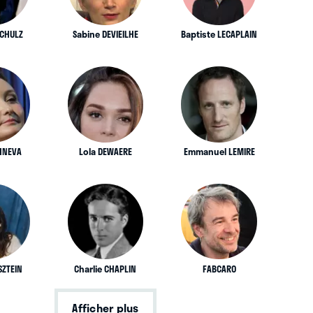
SCHULZ
Sabine DEVIEILHE
Baptiste LECAPLAIN
ZHNEVA
Lola DEWAERE
Emmanuel LEMIRE
SZTEIN
Charlie CHAPLIN
FABCARO
Afficher plus