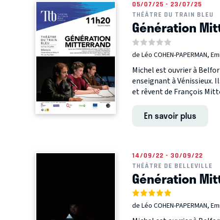
05/07/25 - 23/07/25
THÉÂTRE DU TRAIN BLEU
Génération Mit
de Léo COHEN-PAPERMAN, Emi
Michel est ouvrier à Belfor
enseignant à Vénissieux. Il
et rêvent de François Mitte
En savoir plus
14/09/22 - 30/09/22
THÉÂTRE DE BELLEVILLE
Génération Mit
de Léo COHEN-PAPERMAN, Emi