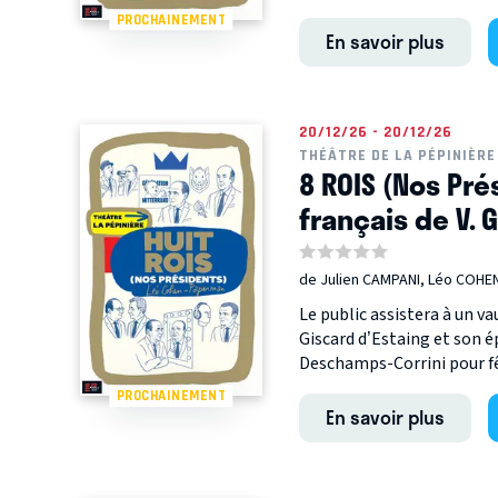
PROCHAINEMENT
En savoir plus
20/12/26 - 20/12/26
THÉÂTRE DE LA PÉPINIÈRE
8 ROIS (Nos Pré
français de V. 
de Julien CAMPANI, Léo COH
Le public assistera à un v
Giscard d’Estaing et son 
Deschamps-Corrini pour fêt
PROCHAINEMENT
En savoir plus