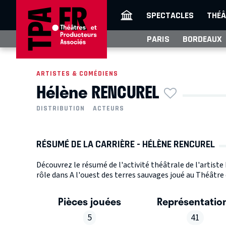
SPECTACLES
THÉÂ
PARIS
BORDEAUX
ARTISTES & COMÉDIENS
Hélène RENCUREL
DISTRIBUTION
ACTEURS
RÉSUMÉ DE LA CARRIÈRE - HÉLÈNE RENCUREL
Découvrez le résumé de l'activité théâtrale de l'artis
rôle dans A l'ouest des terres sauvages joué au Théâtre d
Pièces jouées
Représentatio
5
41