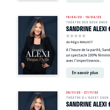
19/04/23 - 19/04/23
THÉÂTRE DES DEUX ANES
SANDRINE ALEXI 
de Régis MAILHOT
A l’heure de la parité, San
un spectacle 100% féminin.
avec l’impertinence...
En savoir plus
26/11/22 - 27/11/22
THÉÂTRE À L’OUEST CAEN
SANDRINE ALEXI 