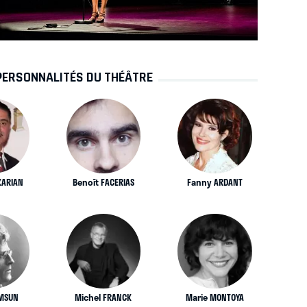
PERSONNALITÉS DU THÉÂTRE
KARIAN
Benoît FACERIAS
Fanny ARDANT
MSUN
Michel FRANCK
Marie MONTOYA