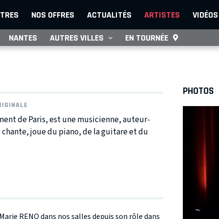
TRES
NOS OFFRES
ACTUALITÉS
ARTISTES
VIDÉOS
NANTES
AUTRES VILLES
EN TOURNÉE
PHOTOS
RIGINALE
ement de Paris, est une musicienne, auteur-
chante, joue du piano, de la guitare et du
e Marie RENO dans nos salles depuis son rôle dans