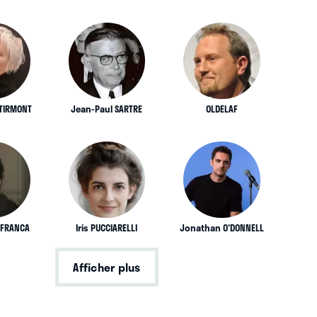
 TIRMONT
Jean-Paul SARTRE
OLDELAF
AFRANCA
Iris PUCCIARELLI
Jonathan O'DONNELL
Afficher plus