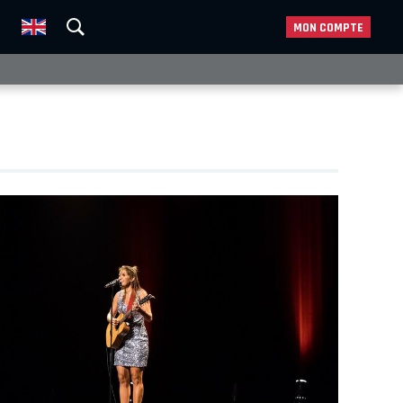
MON COMPTE