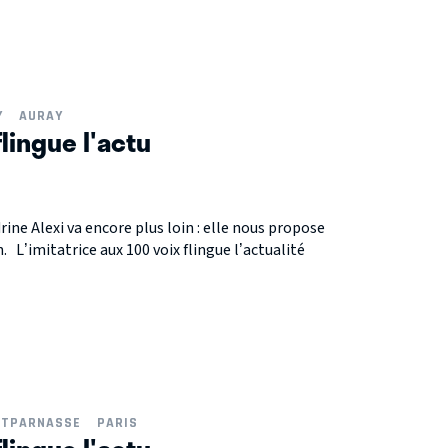
Y
AURAY
flingue l'actu
drine Alexi va encore plus loin : elle nous propose
 L’imitatrice aux 100 voix flingue l’actualité
NTPARNASSE
PARIS