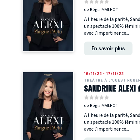
de Régis MAILHOT
A l’heure de la parité, San
un spectacle 100% féminin.
avec l’impertinence...
En savoir plus
16/11/22 - 17/11/22
THÉÂTRE À L'OUEST ROUE
SANDRINE ALEXI 
de Régis MAILHOT
A l’heure de la parité, San
un spectacle 100% féminin.
avec l’impertinence...