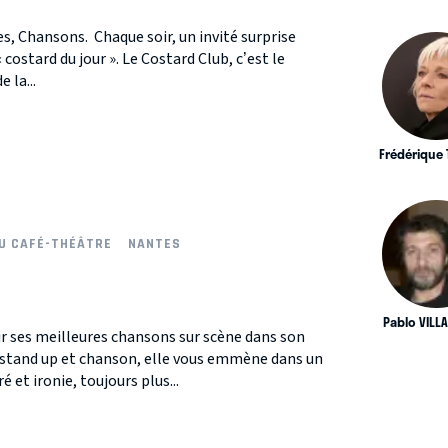
es, Chansons. Chaque soir, un invité surprise
 costard du jour ». Le Costard Club, c’est le
 la...
Frédérique
U CAFÉ-THÉÂTRE
NANTES
Pablo VILL
ir ses meilleures chansons sur scène dans son
 stand up et chanson, elle vous emmène dans un
 et ironie, toujours plus...