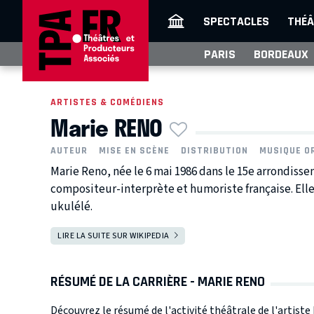
SPECTACLES
THÉÂ
PARIS
BORDEAUX
ARTISTES & COMÉDIENS
Marie RENO
AUTEUR
MISE EN SCÈNE
DISTRIBUTION
MUSIQUE O
Marie Reno, née le 6 mai 1986 dans le 15e arrondiss
compositeur-interprète et humoriste française. Elle 
ukulélé.
LIRE LA SUITE SUR WIKIPEDIA
RÉSUMÉ DE LA CARRIÈRE - MARIE RENO
Découvrez le résumé de l'activité théâtrale de l'artist