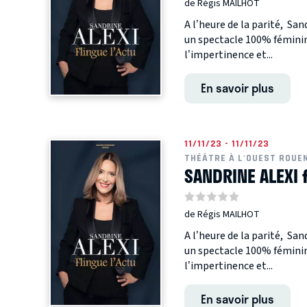
de Régis MAILHOT
A l’heure de la parité, San
un spectacle 100% féminin. 
l’impertinence et...
En savoir plus
11/11/23 - 11/11/23
THÉÂTRE À L'OUEST ROUE
SANDRINE ALEXI 
de Régis MAILHOT
A l’heure de la parité, San
un spectacle 100% féminin. 
l’impertinence et...
En savoir plus