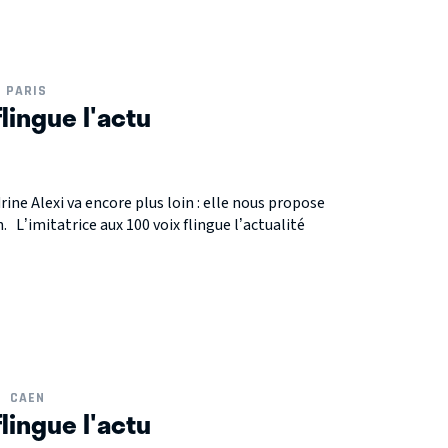
PARIS
flingue l'actu
drine Alexi va encore plus loin : elle nous propose
 L’imitatrice aux 100 voix flingue l’actualité
CAEN
flingue l'actu