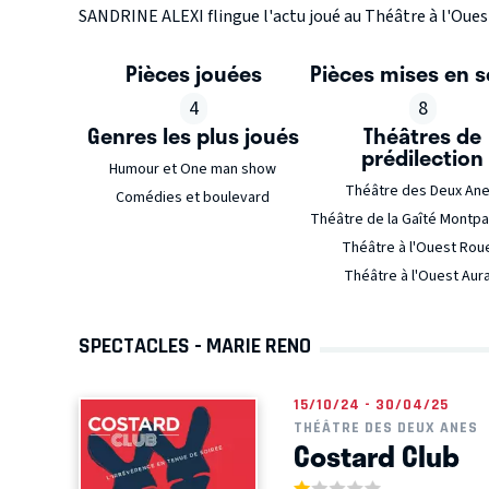
SANDRINE ALEXI flingue l'actu joué au Théâtre à l'Ouest
Pièces jouées
Pièces mises en 
4
8
Genres les plus joués
Théâtres de
prédilection
Humour et One man show
Théâtre des Deux An
Comédies et boulevard
Théâtre de la Gaîté Montp
Théâtre à l'Ouest Rou
Théâtre à l'Ouest Aur
SPECTACLES - MARIE RENO
15/10/24 - 30/04/25
THÉÂTRE DES DEUX ANES
Costard Club