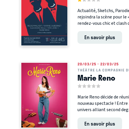
Actualité, Sketchs, Parodi
rejoindra la scène pour le «
rendez-vous chic et clash de
En savoir plus
20/03/25 - 22/03/25
THÉÂTRE LA COMPAGNIE D
Marie Reno
Marie Reno décide de réun
nouveau spectacle ! Entre
univers alliant second degré
En savoir plus