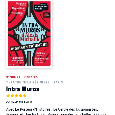
31/08/21 - 31/07/25
THÉÂTRE DE LA PÉPINIÈRE
PARIS
Intra Muros
de Alexis MICHALIK
Avec Le Porteur d'Histoires , Le Cercle des Illusionnistes,
Edmond et Une Histoire d'Amour , une des plus belles création