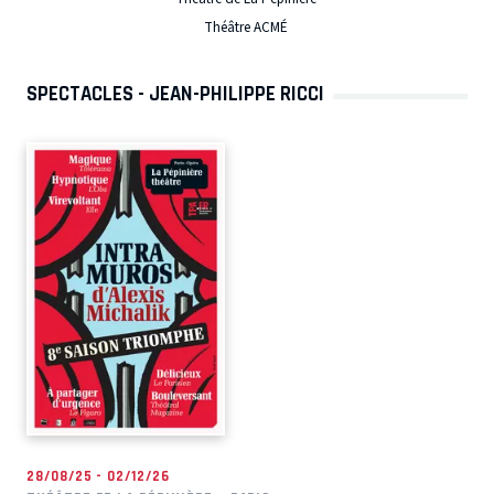
Théâtre ACMÉ
SPECTACLES - JEAN-PHILIPPE RICCI
28/08/25 - 02/12/26