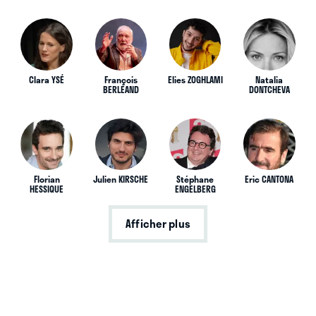
Clara YSÉ
François
Elies ZOGHLAMI
Natalia
BERLÉAND
DONTCHEVA
Florian
Julien KIRSCHE
Stéphane
Eric CANTONA
HESSIQUE
ENGELBERG
Afficher plus