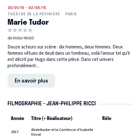
30/01/15 - 02/05/15
THÉÂTRE DE LA PÉPINIÈRE
PARIS
Marie Tudor
de Victor HUGO
Douze acteurs sur scène : dix hommes, deux femmes. Deux
femmes vêtues de deuil dans un tombeau, voilà l’amour tel qu’il
est décrit par Hugo dans cette pièce. Dans cet univers
profondément...
En savoir plus
FILMOGRAPHIE - JEAN-PHILIPPE RICCI
Année
Titre (+ Réalisateur)
Rôle
Abdelkader et la Comtesse d'Isabelle
2017
Doval