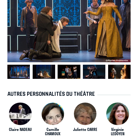
AUTRES PERSONNALITÉS DU THÉÂTRE
Claire NADEAU
Camille
Juliette CARRE
Virginie
CHAMOUX
LEDOYEN