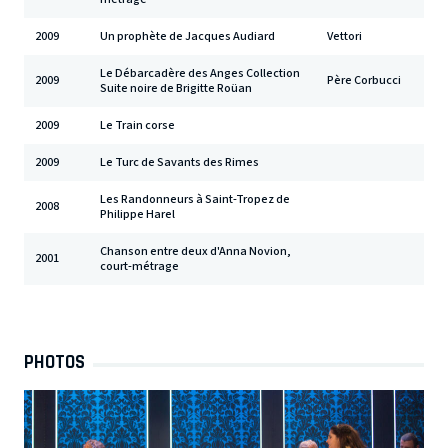
2009
Un prophète de Jacques Audiard
Vettori
Le Débarcadère des Anges Collection
2009
Père Corbucci
Suite noire de Brigitte Roüan
2009
Le Train corse
2009
Le Turc de Savants des Rimes
Les Randonneurs à Saint-Tropez de
2008
Philippe Harel
Chanson entre deux d'Anna Novion,
2001
court-métrage
PHOTOS