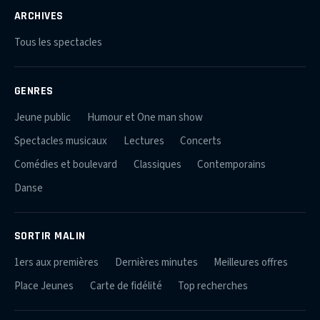
ARCHIVES
Tous les spectacles
GENRES
Jeune public
Humour et One man show
Spectacles musicaux
Lectures
Concerts
Comédies et boulevard
Classiques
Contemporains
Danse
SORTIR MALIN
1ers aux premières
Dernières minutes
Meilleures offres
Place Jeunes
Carte de fidélité
Top recherches