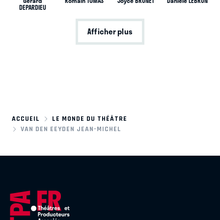
Gérard
Romain TOMAS
Joyce BRUNET
Danièle LEBRUN
DEPARDIEU
Afficher plus
ACCUEIL
LE MONDE DU THÉÂTRE
VAN DEN EEYDEN JEAN-MICHEL