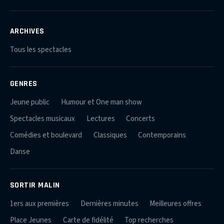
ARCHIVES
Tous les spectacles
GENRES
Jeune public
Humour et One man show
Spectacles musicaux
Lectures
Concerts
Comédies et boulevard
Classiques
Contemporains
Danse
SORTIR MALIN
1ers aux premières
Dernières minutes
Meilleures offres
Place Jeunes
Carte de fidélité
Top recherches