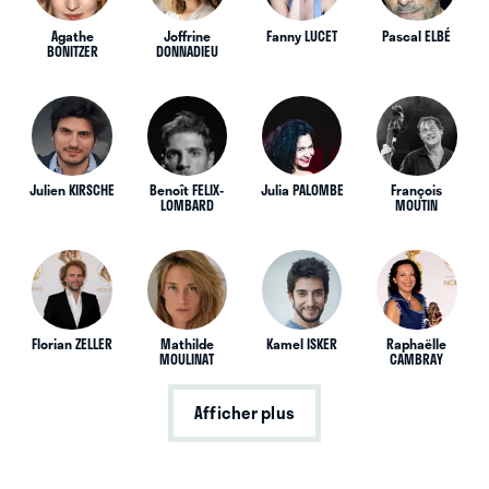
Agathe
Joffrine
Fanny LUCET
Pascal ELBÉ
BONITZER
DONNADIEU
Julien KIRSCHE
Benoît FELIX-
Julia PALOMBE
François
LOMBARD
MOUTIN
Florian ZELLER
Mathilde
Kamel ISKER
Raphaëlle
MOULINAT
CAMBRAY
Afficher plus