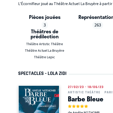
L'Écornifleur joué au Théâtre Actuel La Bruyère à partir
Pièces jouées
Représentatio
3
263
Théâtres de
prédilection
Théâtre Artistic Théâtre
Théâtre Actuel La Bruyère
Théâtre Lepic
SPECTACLES - LOLA ZIDI
27/02/23 - 18/06/23
ARTISTIC THÉÂTRE
PARI
Barbe Bleue
de Amélie NOTHOMB