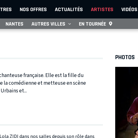
TRES
NOS OFFRES
ACTUALITÉS
ARTISTES
VIDÉOS
NANTES
AUTRES VILLES
EN TOURNÉE
PHOTOS
hanteuse française. Elle est la fille du
 de la comédienne et metteuse en scène
Urbains et...
 Lola ZIDI dans nos salles depuis son rôle dans