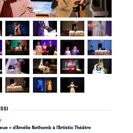
USSI
3
eue » d’Amélie Nothomb à l’Artistic Théâtre