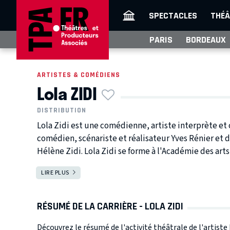
SPECTACLES
THÉÂ
PARIS
BORDEAUX
ARTISTES & COMÉDIENS
Lola ZIDI
DISTRIBUTION
Lola Zidi est une comédienne, artiste interprète et c
comédien, scénariste et réalisateur Yves Rénier et
Hélène Zidi. Lola Zidi se forme à l'Académie des arts 
LIRE PLUS
RÉSUMÉ DE LA CARRIÈRE - LOLA ZIDI
Découvrez le résumé de l'activité théâtrale de l'artiste