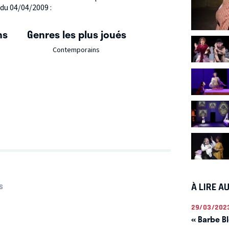
 du 04/04/2009 :
ns
Genres les plus joués
Contemporains
À LIRE A
S
29/03/202
« Barbe Bl