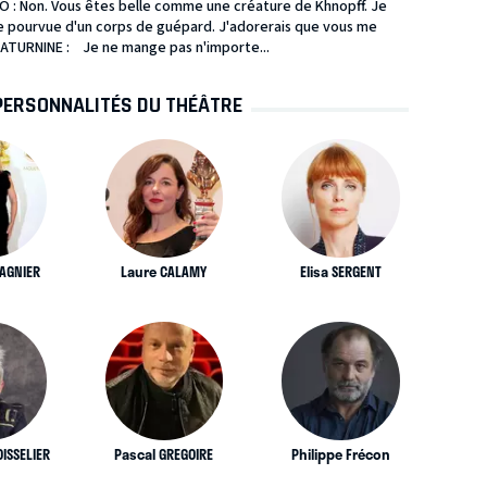
O : Non. Vous êtes belle comme une créature de Khnopff. Je
e pourvue d'un corps de guépard. J'adorerais que vous me
ATURNINE : Je ne mange pas n'importe...
PERSONNALITÉS DU THÉÂTRE
SAGNIER
Laure CALAMY
Elisa SERGENT
ISSELIER
Pascal GREGOIRE
Philippe Frécon