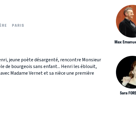
ÈRE
PARIS
Max Emanue
Henri, jeune poète désargenté, rencontre Monsieur
 de bourgeois sans enfant... Henri les éblouit,
re avec Madame Vernet et sa nièce une première
.
Sara FOR