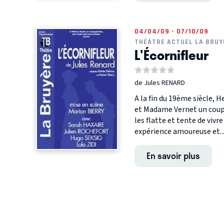
04/04/09 - 07/10/09
THÉÂTRE ACTUEL LA BRUY
L'Écornifleur
de Jules RENARD
A la fin du 19ème siècle, 
et Madame Vernet un couple
les flatte et tente de viv
expérience amoureuse et..
En savoir plus