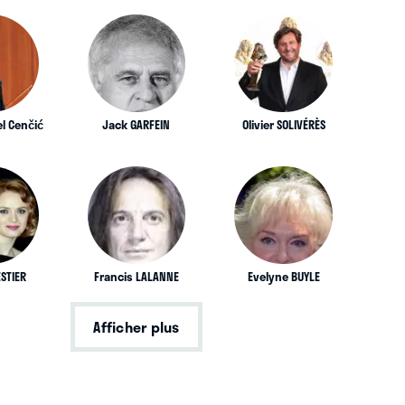
l Cenčić
Jack GARFEIN
Olivier SOLIVÉRÈS
ESTIER
Francis LALANNE
Evelyne BUYLE
Afficher plus