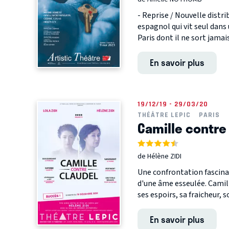
- Reprise / Nouvelle distr
espagnol qui vit seul dan
Paris dont il ne sort jamais.
En savoir plus
19/12/19 - 29/03/20
THÉÂTRE LEPIC
PARIS
Camille contre
de Hélène ZIDI
Une confrontation fascinan
d'une âme esseulée. Camill
ses espoirs, sa fraicheur, s
En savoir plus