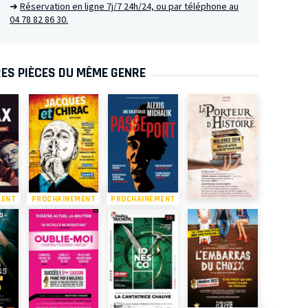
➜
Réservation en ligne 7j/7 24h/24, ou par téléphone au
04 78 82 86 30.
ES PIÈCES DU MÊME GENRE
MENT
PROCHAINEMENT
PROCHAINEMENT