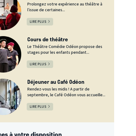
Prolongez votre expérience au théâtre à
l’issue de certaines...
LIRE PLUS
Cours de théâtre
Le Théâtre Comédie Odéon propose des
stages pour les enfants pendant...
LIRE PLUS
Déjeuner au Café Odéon
Rendez-vous les midis ! A partir de
septembre, le Café Odéon vous accueille...
LIRE PLUS
ces à votre disposition