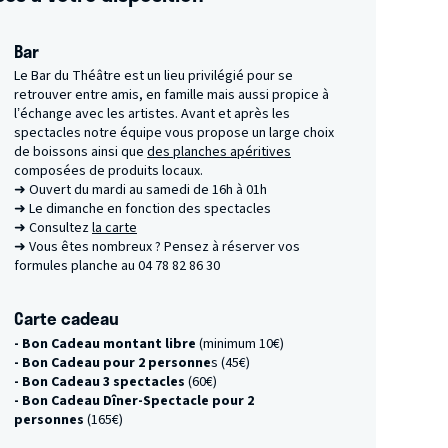
Bar
Le Bar du Théâtre est un lieu privilégié pour se
retrouver entre amis, en famille mais aussi propice à
l’échange avec les artistes. Avant et après les
spectacles notre équipe vous propose un large choix
de boissons ainsi que
des planches apéritives
composées de produits locaux.
➜ Ouvert du mardi au samedi de 16h à 01h
➜ Le dimanche en fonction des spectacles
➜ Consultez
la carte
➜ Vous êtes nombreux ? Pensez à réserver vos
formules planche au 04 78 82 86 30
Carte cadeau
- Bon Cadeau montant libre
(minimum 10€)
- Bon Cadeau pour 2 personne
s (45€)
- Bon Cadeau 3 spectacles
(60€)
- Bon Cadeau Dîner-Spectacle pour 2
personnes
(165€)