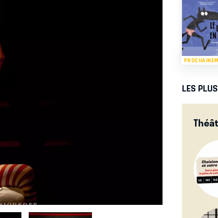
PROCHAINE
LES PLU
Théâ