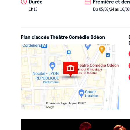
Durée
Première et der
1h15
Du 05/03/24 au 16/03
Plan d’accès Théâtre Comédie Odéon
Données cartographiques ©2022
Google