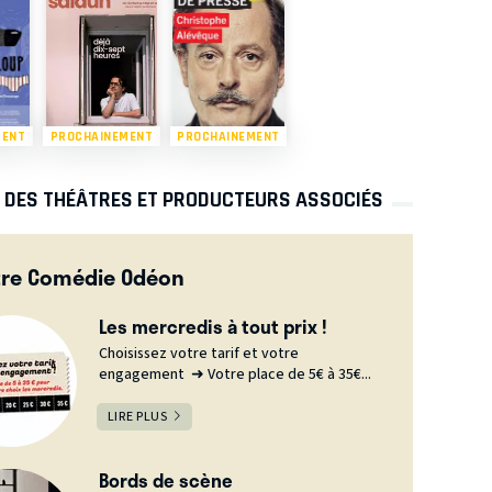
MENT
PROCHAINEMENT
PROCHAINEMENT
S DES THÉÂTRES ET PRODUCTEURS ASSOCIÉS
tre Comédie Odéon
Les mercredis à tout prix !
Choisissez votre tarif et votre
engagement ➜ Votre place de 5€ à 35€...
LIRE PLUS
Bords de scène