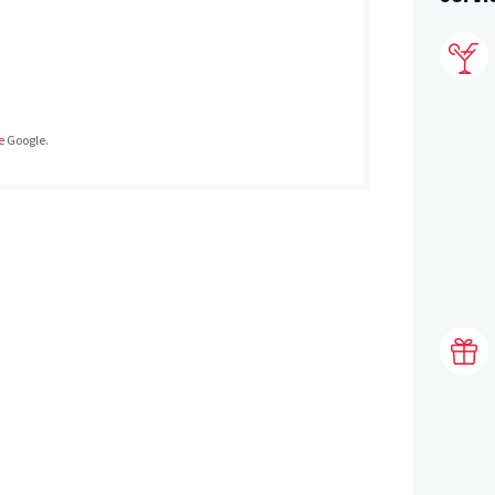
e
Google.