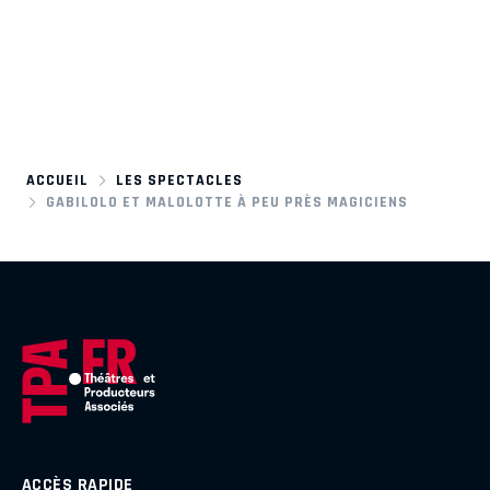
ACCUEIL
LES SPECTACLES
GABILOLO ET MALOLOTTE À PEU PRÈS MAGICIENS
ACCÈS RAPIDE