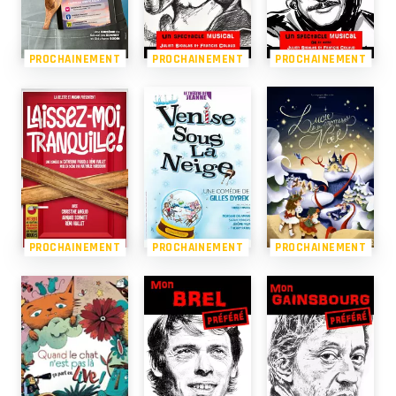
PROCHAINEMENT
PROCHAINEMENT
PROCHAINEMENT
PROCHAINEMENT
PROCHAINEMENT
PROCHAINEMENT