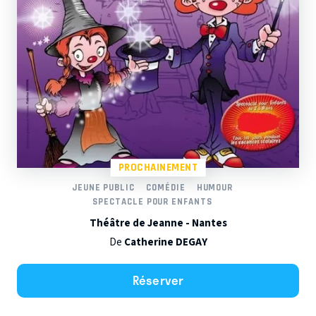
PROCHAINEMENT
JEUNE PUBLIC
COMÉDIE
HUMOUR
SPECTACLE POUR ENFANTS
Théâtre de Jeanne - Nantes
De
Catherine DEGAY
Réserver