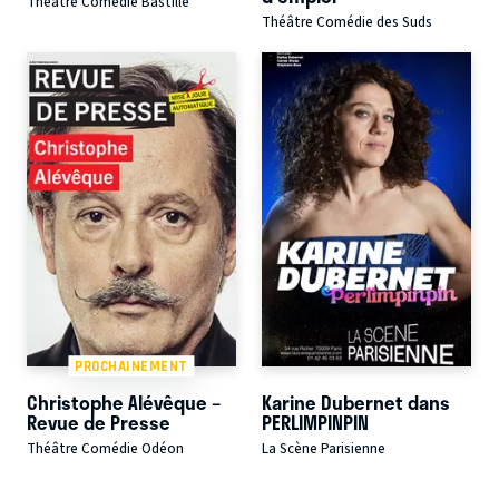
Théâtre Comédie Bastille
Théâtre Comédie des Suds
PROCHAINEMENT
Christophe Alévêque –
Karine Dubernet dans
Revue de Presse
PERLIMPINPIN
Théâtre Comédie Odéon
La Scène Parisienne