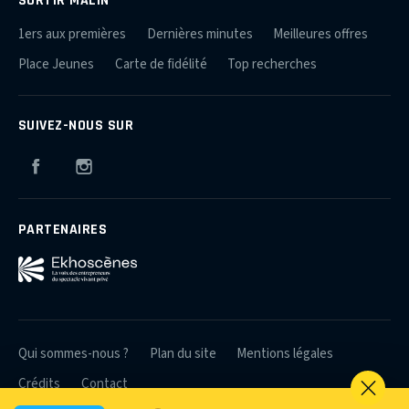
1ers aux premières
Dernières minutes
Meilleures offres
Place Jeunes
Carte de fidélité
Top recherches
SUIVEZ-NOUS SUR
Facebook
Instagram
PARTENAIRES
Qui sommes-nous ?
Plan du site
Mentions légales
Crédits
Contact