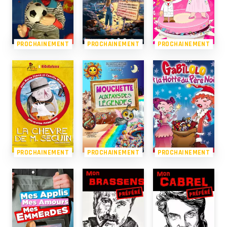
PROCHAINEMENT
PROCHAINEMENT
PROCHAINEMENT
PROCHAINEMENT
PROCHAINEMENT
PROCHAINEMENT