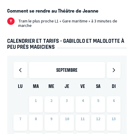
Comment se rendre au Théâtre de Jeanne
Tram le plus proche L1 « Gare maritime » à 3 minutes de
marche
CALENDRIER ET TARIFS - GABILOLO ET MALOLOTTE À
PEU PRÈS MAGICIENS
SEPTEMBRE
LU
MA
ME
JE
VE
SA
DI
1
2
3
4
5
6
7
8
9
10
11
12
13