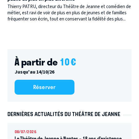
Thierry PATRU, directeur du Théâtre de Jeanne et comédien de
métier, est ravi de voir de plus en plus de jeunes et de familles
fréquenter son écrin, tout en conservant la fidélité des plus...
À partir de
10
€
Jusqu'au 14/10/26
Réserver
DERNIÈRES ACTUALITÉS DU THÉÂTRE DE JEANNE
08/07/2026
Le Théâtre de Jeanne à Nantes – 18 ans d’existence