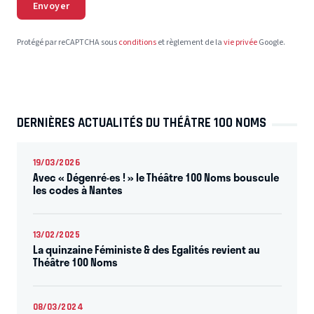
Envoyer
Protégé par reCAPTCHA sous
conditions
et règlement de la
vie privée
Google.
DERNIÈRES ACTUALITÉS DU THÉÂTRE 100 NOMS
19/03/2026
Avec « Dégenré·es ! » le Théâtre 100 Noms bouscule
les codes à Nantes
13/02/2025
La quinzaine Féministe & des Egalités revient au
Théâtre 100 Noms
08/03/2024