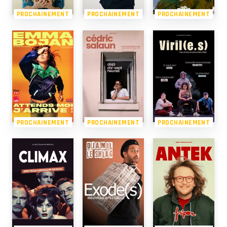
PROCHAINEMENT
PROCHAINEMENT
PROCHAINEMENT
PROCHAINEMENT
PROCHAINEMENT
PROCHAINEMENT