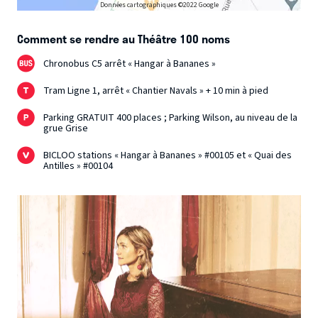
Données cartographiques ©2022 Google
Comment se rendre au Théâtre 100 noms
Chronobus C5 arrêt « Hangar à Bananes »
Tram Ligne 1, arrêt « Chantier Navals » + 10 min à pied
Parking GRATUIT 400 places ; Parking Wilson, au niveau de la
grue Grise
BICLOO stations « Hangar à Bananes » #00105 et « Quai des
Antilles » #00104