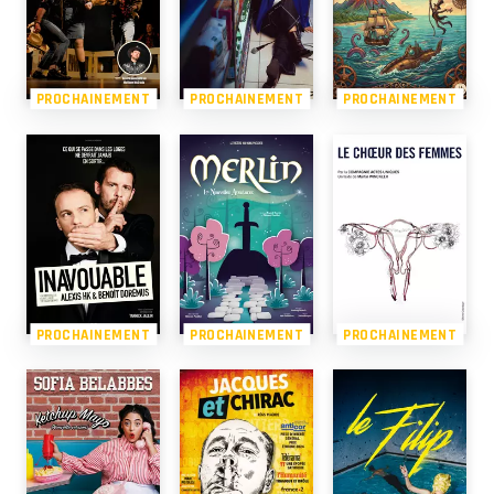
PROCHAINEMENT
PROCHAINEMENT
PROCHAINEMENT
PROCHAINEMENT
PROCHAINEMENT
PROCHAINEMENT