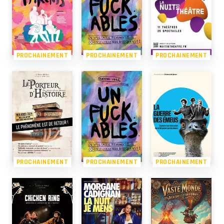
PROCHAINEMENT
PROCHAINEMENT
PROCHAINEMENT
PROCHAINEMENT
PROCHAINEMENT
PROCHAINEMENT