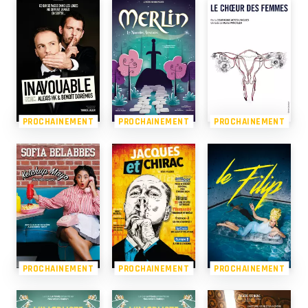
PROCHAINEMENT
PROCHAINEMENT
PROCHAINEMENT
PROCHAINEMENT
PROCHAINEMENT
PROCHAINEMENT