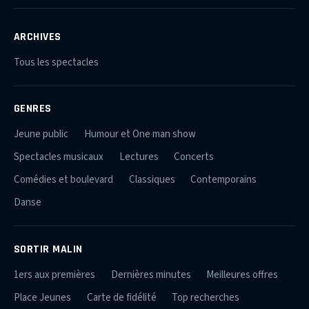
ARCHIVES
Tous les spectacles
GENRES
Jeune public
Humour et One man show
Spectacles musicaux
Lectures
Concerts
Comédies et boulevard
Classiques
Contemporains
Danse
SORTIR MALIN
1ers aux premières
Dernières minutes
Meilleures offres
Place Jeunes
Carte de fidélité
Top recherches