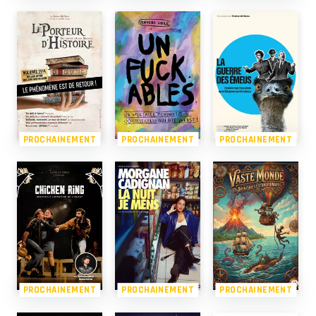
PROCHAINEMENT
PROCHAINEMENT
PROCHAINEMENT
PROCHAINEMENT
PROCHAINEMENT
PROCHAINEMENT