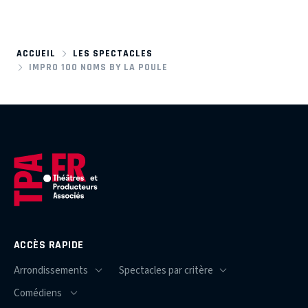
ACCUEIL
LES SPECTACLES
IMPRO 100 NOMS BY LA POULE
ACCÈS RAPIDE