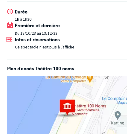
vous éblouir avec leurs créations et vous proposent de les
Durée
retrouver toute la saison pour découvrir leur travail et leur
1h à 1h30
passion !
Première et dernière
Du 18/10/23 au 13/12/23
Infos et réservations
Ce spectacle n'est plus à l’affiche
Plan d’accès Théâtre 100 noms