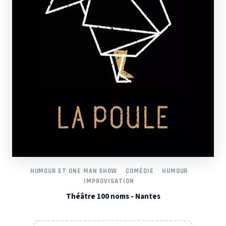
HUMOUR ET ONE MAN SHOW
COMÉDIE
HUMOUR
IMPROVISATION
Théâtre 100 noms - Nantes