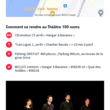
Données cartographiques ©2022 Google
Comment se rendre au Théâtre 100 noms
Chronobus C5 arrêt « Hangar à Bananes »
Tram Ligne 1, arrêt « Chantier Navals » + 10 min à pied
Parking GRATUIT 400 places ; Parking Wilson, au niveau de la
grue Grise
BICLOO stations « Hangar à Bananes » #00105 et « Quai des
Antilles » #00104