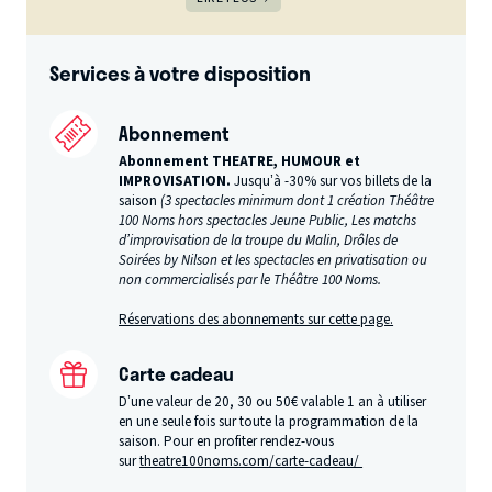
Services à votre disposition
Abonnement
Abonnement THEATRE, HUMOUR et
IMPROVISATION.
Jusqu’à -30% sur vos billets de la
saison
(3 spectacles minimum dont 1 création Théâtre
100 Noms hors spectacles Jeune Public, Les matchs
d’improvisation de la troupe du Malin, Drôles de
Soirées by Nilson et les spectacles en privatisation ou
non commercialisés par le Théâtre 100 Noms.
Réservations des abonnements sur cette page.
Carte cadeau
D’une valeur de 20, 30 ou 50€ valable 1 an à utiliser
en une seule fois sur toute la programmation de la
saison. Pour en profiter rendez-vous
sur
theatre100noms.com/carte-cadeau/