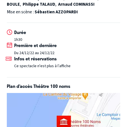
BOULE
,
Philippe TALAUD
,
Arnaud COMINASSI
ceintures, ça va secouer !
Mise en scène :
Sébastien AZZOPARDI
Durée
1h30
Première et dernière
Du 24/12/22 au 24/12/22
Infos et réservations
Ce spectacle n'est plus à l’affiche
Plan d’accès Théâtre 100 noms