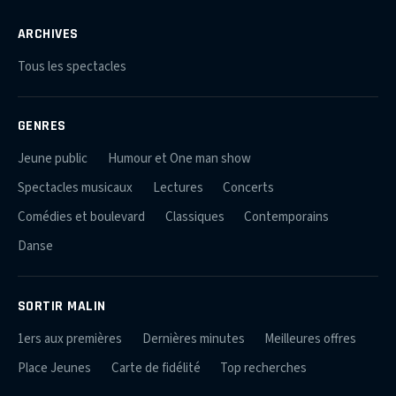
ARCHIVES
Tous les spectacles
GENRES
Jeune public
Humour et One man show
Spectacles musicaux
Lectures
Concerts
Comédies et boulevard
Classiques
Contemporains
Danse
SORTIR MALIN
1ers aux premières
Dernières minutes
Meilleures offres
Place Jeunes
Carte de fidélité
Top recherches