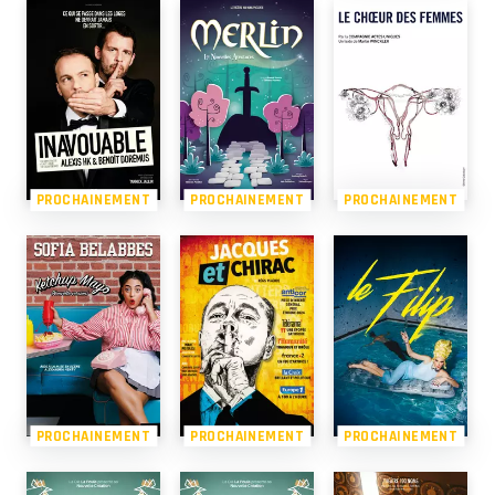
PROCHAINEMENT
PROCHAINEMENT
PROCHAINEMENT
PROCHAINEMENT
PROCHAINEMENT
PROCHAINEMENT