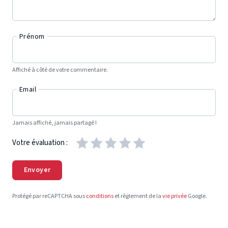
Prénom
Affiché à côté de votre commentaire.
Email
Jamais affiché, jamais partagé !
Votre évaluation :
Envoyer
Protégé par reCAPTCHA sous
conditions
et règlement de la
vie privée
Google.