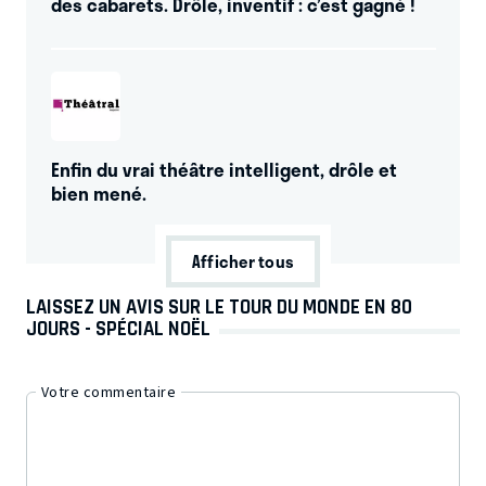
des cabarets. Drôle, inventif : c’est gagné !
Enfin du vrai théâtre intelligent, drôle et
bien mené.
Afficher tous
LAISSEZ UN AVIS SUR LE TOUR DU MONDE EN 80
JOURS - SPÉCIAL NOËL
Votre commentaire