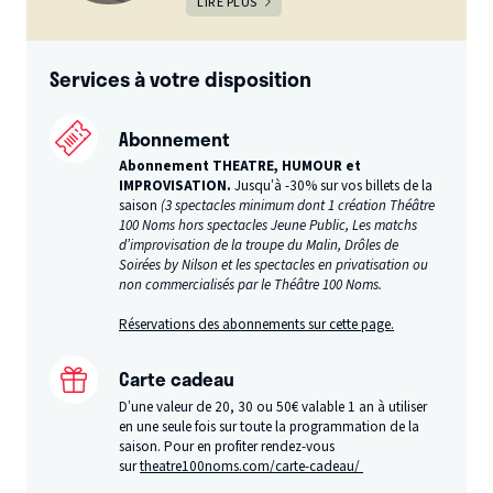
LIRE PLUS
Services à votre disposition
Abonnement
Abonnement THEATRE, HUMOUR et
IMPROVISATION.
Jusqu’à -30% sur vos billets de la
saison
(3 spectacles minimum dont 1 création Théâtre
100 Noms hors spectacles Jeune Public, Les matchs
d’improvisation de la troupe du Malin, Drôles de
Soirées by Nilson et les spectacles en privatisation ou
non commercialisés par le Théâtre 100 Noms.
Réservations des abonnements sur cette page.
Carte cadeau
D’une valeur de 20, 30 ou 50€ valable 1 an à utiliser
en une seule fois sur toute la programmation de la
saison. Pour en profiter rendez-vous
sur
theatre100noms.com/carte-cadeau/