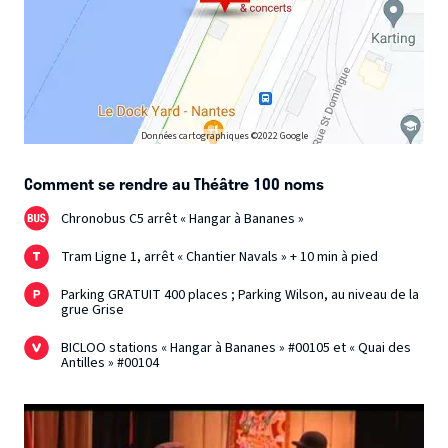
Données cartographiques ©2022 Google
Comment se rendre au Théâtre 100 noms
Chronobus C5 arrêt « Hangar à Bananes »
Tram Ligne 1, arrêt « Chantier Navals » + 10 min à pied
Parking GRATUIT 400 places ; Parking Wilson, au niveau de la
grue Grise
BICLOO stations « Hangar à Bananes » #00105 et « Quai des
Antilles » #00104