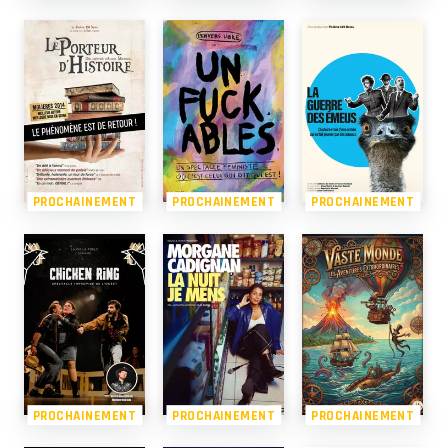
PROCHAINEMENT
PROCHAINEMENT
PROCHAINEMENT
PROCHAINEMENT
PROCHAINEMENT
PROCHAINEMENT