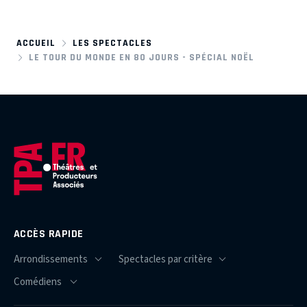
ACCUEIL
LES SPECTACLES
LE TOUR DU MONDE EN 80 JOURS - SPÉCIAL NOËL
ACCÈS RAPIDE