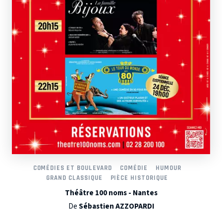
COMÉDIES ET BOULEVARD
COMÉDIE
HUMOUR
GRAND CLASSIQUE
PIÈCE HISTORIQUE
Théâtre 100 noms - Nantes
De
Sébastien AZZOPARDI