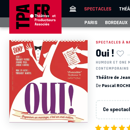
SPECTACLES
THÉÂ
PARIS
BORDEAUX
SPECTACLES À N
Oui !
HUMOUR ET ONE 
CONTEMPORAINS
Théâtre de Jean
De
Pascal ROCH
Ce spectacle