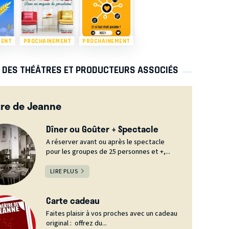
MENT
PROCHAINEMENT
PROCHAINEMENT
S DES THÉÂTRES ET PRODUCTEURS ASSOCIÉS
re de Jeanne
Dîner ou Goûter + Spectacle
A réserver avant ou après le spectacle
pour les groupes de 25 personnes et +,...
LIRE PLUS
Carte cadeau
Faites plaisir à vos proches avec un cadeau
original : offrez du...