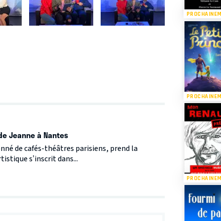
PROCHAINE
PROCHAINE
 de Jeanne à Nantes
nné de cafés-théâtres parisiens, prend la
stique s’inscrit dans...
PROCHAINE