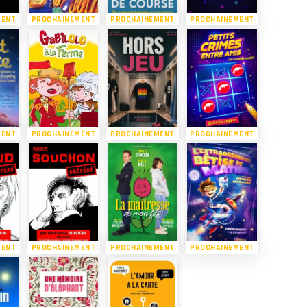
MENT
PROCHAINEMENT
PROCHAINEMENT
PROCHAINEMENT
MENT
PROCHAINEMENT
PROCHAINEMENT
PROCHAINEMENT
MENT
PROCHAINEMENT
PROCHAINEMENT
PROCHAINEMENT