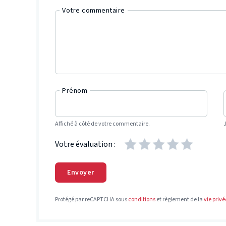
Votre commentaire
Prénom
Affiché à côté de votre commentaire.
Votre évaluation :
Envoyer
Protégé par reCAPTCHA sous
conditions
et règlement de la
vie privé