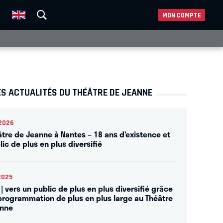
MON COMPTE
ES ACTUALITÉS DU THÉÂTRE DE JEANNE
2026
âtre de Jeanne à Nantes – 18 ans d’existence et
ic de plus en plus diversifié
2025
| vers un public de plus en plus diversifié grâce
programmation de plus en plus large au Théâtre
anne