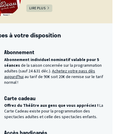
LIRE PLUS
ces à votre disposition
Abonnement
Abonnement individuel nominatif valable pour 5
séances
de la saison concernée sur la programmation
adultes (sauf 24 &31 déc.).
Achetez votre pass dès
aujourd'hui
au tarif de 90€ soit 20€ de remise sur le tarif
normal !
Carte cadeau
Offrez du Théâtre aux gens que vous appréciez !
La
Carte Cadeau existe pour la programmation des
spectacles adultes et celle des spectacles enfants.
Accès handicapés