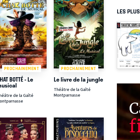
LES PLU
PROCHAINEMENT
PROCHAINEMENT
HAT BOTTÉ - Le
Le livre de la jungle
usical
Théâtre de la Gaîté
Montparnasse
héâtre de la Gaîté
ontparnasse