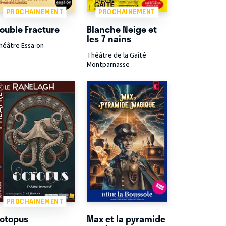
PROCHAINEMENT
PROCHAINEMENT
ouble Fracture
Blanche Neige et
les 7 nains
héâtre Essaïon
Théâtre de la Gaîté
Montparnasse
PROCHAINEMENT
ctopus
Max et la pyramide