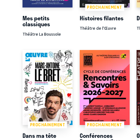
PROCHAINEMENT
Mes petits
Histoires filantes
D
classiques
Théâtre de l'Œuvre
T
Théâtre La Boussole
PROCHAINEMENT
PROCHAINEMENT
Dans ma tête
Conférences
O