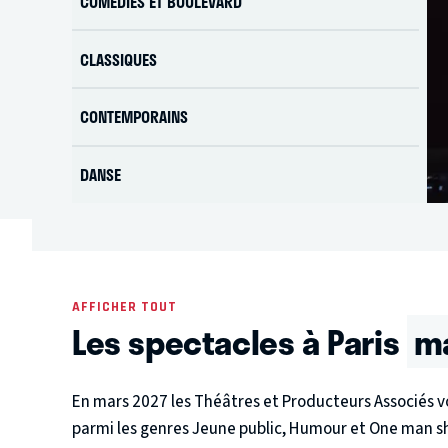
COMÉDIES ET BOULEVARD
CLASSIQUES
CONTEMPORAINS
DANSE
AFFICHER TOUT
Les spectacles à Paris
ma
En mars 2027 les Théâtres et Producteurs Associés vo
parmi les genres Jeune public, Humour et One man 