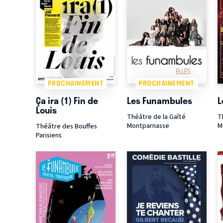
PROCHAINEMENT
PROCHAINEMENT
Ça ira (1) Fin de
Les Funambules
L
Louis
Théâtre de la Gaîté
T
Montparnasse
M
Théâtre des Bouffes
Parisiens