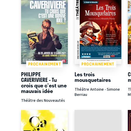
PROCHAINEMENT
PROCHAINEMENT
PHILIPPE
Les trois
C
CAVERIVIERE - Tu
mousquetaires
m
crois que c'est une
Théâtre Antoine - Simone
T
mauvais idée
Berriau
M
Théâtre des Nouveautés