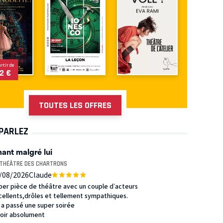
artir de
2 €
TOUTES LES OFFRES
 PARLEZ
ant malgré lui
 THÉÂTRE DES CHARTRONS
/08/2026
Claude
per pièce de théâtre avec un couple d’acteurs
cellents,drôles et tellement sympathiques.
 a passé une super soirée
voir absolument