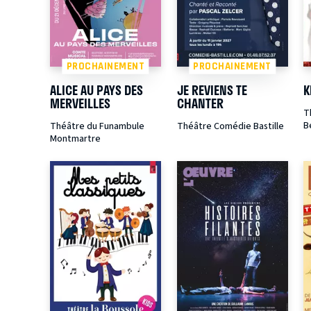
PROCHAINEMENT
PROCHAINEMENT
ALICE AU PAYS DES
JE REVIENS TE
K
MERVEILLES
CHANTER
T
B
Théâtre du Funambule
Théâtre Comédie Bastille
Montmartre