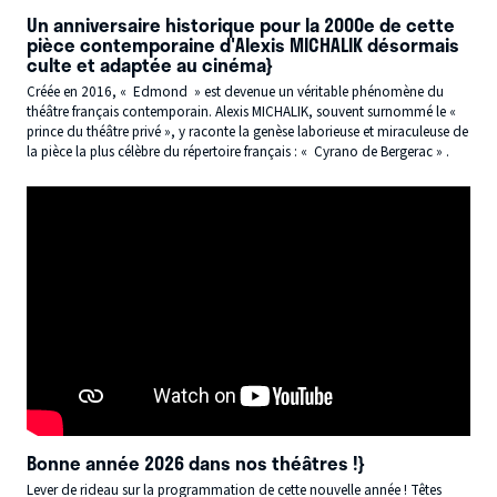
Un anniversaire historique pour la 2000e de cette
pièce contemporaine d'Alexis MICHALIK désormais
culte et adaptée au cinéma}
Créée en 2016, « Edmond » est devenue un véritable phénomène du
théâtre français contemporain. Alexis MICHALIK, souvent surnommé le «
prince du théâtre privé », y raconte la genèse laborieuse et miraculeuse de
la pièce la plus célèbre du répertoire français : « Cyrano de Bergerac » .
Bonne année 2026 dans nos théâtres !}
Lever de rideau sur la programmation de cette nouvelle année ! Têtes