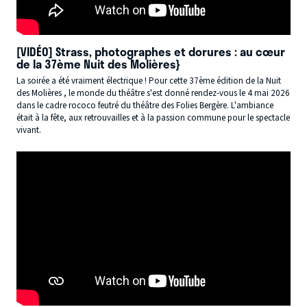
[VIDÉO] Strass, photographes et dorures : au cœur
de la 37ème Nuit des Molières}
La soirée a été vraiment électrique ! Pour cette 37ème édition de la Nuit
des Molières , le monde du théâtre s'est donné rendez-vous le 4 mai 2026
dans le cadre rococo feutré du théâtre des Folies Bergère. L'ambiance
était à la fête, aux retrouvailles et à la passion commune pour le spectacle
vivant.