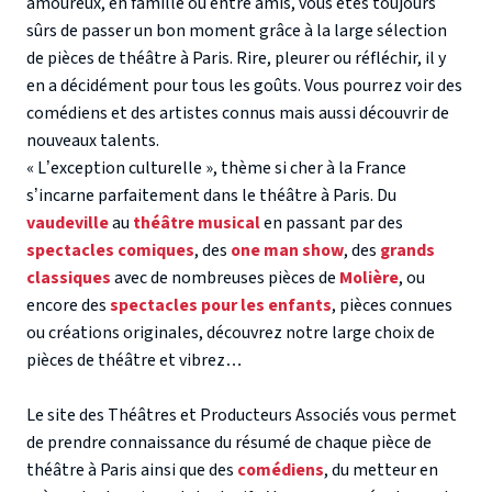
amoureux, en famille ou entre amis, vous êtes toujours
sûrs de passer un bon moment grâce à la large sélection
de
pièces de théâtre à Paris
. Rire, pleurer ou réfléchir, il y
en a décidément pour tous les goûts. Vous pourrez voir des
comédiens et des artistes connus mais aussi découvrir de
nouveaux talents.
« L’exception culturelle », thème si cher à la France
s’incarne parfaitement dans le
théâtre à Paris
. Du
vaudeville
au
théâtre musical
en passant par des
spectacles comiques
, des
one man show
, des
grands
classiques
avec de nombreuses pièces de
Molière
, ou
encore des
spectacles pour les enfants
, pièces connues
ou créations originales, découvrez notre large choix
de
pièces de théâtre
et vibrez…
Le site des Théâtres et Producteurs Associés vous permet
de prendre connaissance du résumé de chaque
pièce de
théâtre à Paris
ainsi que des
comédiens
, du metteur en