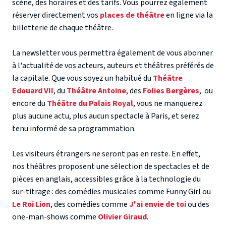
scène, des horaires et des tarifs. Vous pourrez également
réserver directement vos
places de théâtre
en ligne via la
billetterie de chaque théâtre.
La newsletter vous permettra également de vous abonner
à l'actualité de vos acteurs, auteurs et théâtres préférés de
la capitale. Que vous soyez un habitué du
Théâtre
Edouard VII
, du
Théâtre Antoine
, des
Folies Bergères
, ou
encore du
Théâtre du Palais Royal
, vous ne manquerez
plus aucune actu, plus aucun spectacle à Paris, et serez
tenu informé de sa programmation.
Les visiteurs étrangers ne seront pas en reste. En effet,
nos théâtres proposent une sélection de spectacles et de
pièces en anglais, accessibles grâce à la technologie du
sur-titrage : des comédies musicales comme Funny Girl ou
Le Roi Lion
, des comédies comme
J'ai envie de toi
ou des
one-man-shows comme
Olivier Giraud
.