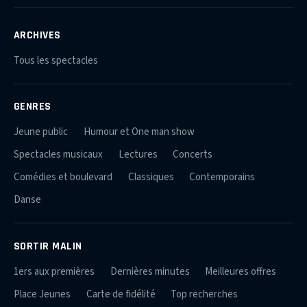
ARCHIVES
Tous les spectacles
GENRES
Jeune public
Humour et One man show
Spectacles musicaux
Lectures
Concerts
Comédies et boulevard
Classiques
Contemporains
Danse
SORTIR MALIN
1ers aux premières
Dernières minutes
Meilleures offres
Place Jeunes
Carte de fidélité
Top recherches