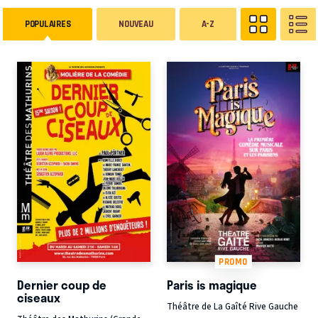
POPULAIRES
NOUVEAU
A-Z
PROMO
Dernier coup de
Paris is magique
ciseaux
Théâtre de La Gaîté Rive Gauche