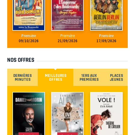
Première
Première
Première
09/10/2026
21/09/2026
17/09/2026
NOS OFFRES
DERNIÈRES
MEILLEURES
1ERS AUX
PLACES
MINUTES
OFFRES
PREMIÈRES
JEUNES