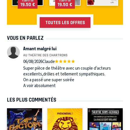
À partir de
À partir de
19.50 €
19.50 €
TOUTES LES OFFRES
VOUS EN PARLEZ
Amant malgré lui
AU THÉÂTRE DES CHARTRONS
06/08/2026
Claude
Super pièce de théâtre avec un couple d’acteurs
excellents,drôles et tellement sympathiques.
On a passé une super soirée
A voir absolument
LES PLUS COMMENTÉS