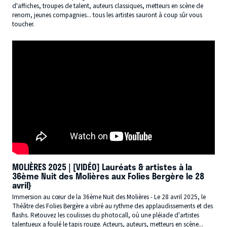
d'affiches, troupes de talent, auteurs classiques, metteurs en scène de
renom, jeunes compagnies... tous les artistes sauront à coup sûr vous
toucher.
MOLIÈRES 2025 | [VIDÉO] Lauréats & artistes à la
36ème Nuit des Molières aux Folies Bergère le 28
avril}
Immersion au cœur de la 36ème Nuit des Molières - Le 28 avril 2025, le
Théâtre des Folies Bergère a vibré au rythme des applaudissements et des
flashs. Retouvez les coulisses du photocall, où une pléiade d'artistes
talentueux a foulé le tapis rouge. Acteurs, auteurs, metteurs en scène...