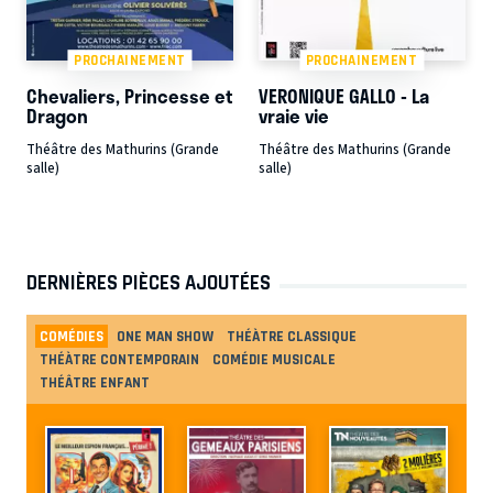
PROCHAINEMENT
PROCHAINEMENT
Chevaliers, Princesse et
VERONIQUE GALLO - La
Dragon
vraie vie
Théâtre des Mathurins (Grande
Théâtre des Mathurins (Grande
salle)
salle)
DERNIÈRES PIÈCES AJOUTÉES
COMÉDIES
ONE MAN SHOW
THÉÀTRE CLASSIQUE
THÉÀTRE CONTEMPORAIN
COMÉDIE MUSICALE
THÉÂTRE ENFANT