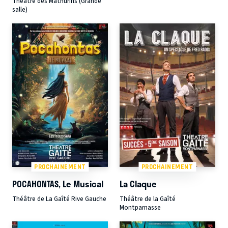
Théâtre des Mathurins (Grande
salle)
PROCHAINEMENT
PROCHAINEMENT
POCAHONTAS, Le Musical
La Claque
Théâtre de La Gaîté Rive Gauche
Théâtre de la Gaîté
Montparnasse