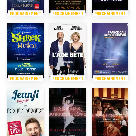
PROCHAINEMENT
PROCHAINEMENT
PROCHAINEMENT
PROCHAINEMENT
PROCHAINEMENT
PROCHAINEMENT