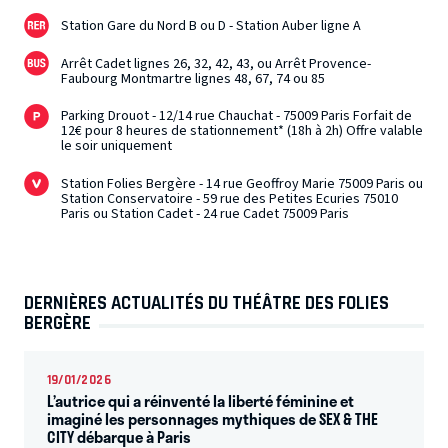
Station Gare du Nord B ou D - Station Auber ligne A
Arrêt Cadet lignes 26, 32, 42, 43, ou Arrêt Provence-
Faubourg Montmartre lignes 48, 67, 74 ou 85
Parking Drouot - 12/14 rue Chauchat - 75009 Paris Forfait de
12€ pour 8 heures de stationnement* (18h à 2h) Offre valable
le soir uniquement
Station Folies Bergère - 14 rue Geoffroy Marie 75009 Paris ou
Station Conservatoire - 59 rue des Petites Ecuries 75010
Paris ou Station Cadet - 24 rue Cadet 75009 Paris
DERNIÈRES ACTUALITÉS DU THÉÂTRE DES FOLIES
BERGÈRE
19/01/2026
L’autrice qui a réinventé la liberté féminine et
imaginé les personnages mythiques de SEX & THE
CITY débarque à Paris