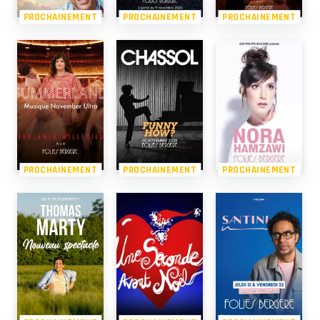
PROCHAINEMENT
PROCHAINEMENT
PROCHAINEMENT
PROCHAINEMENT
PROCHAINEMENT
PROCHAINEMENT