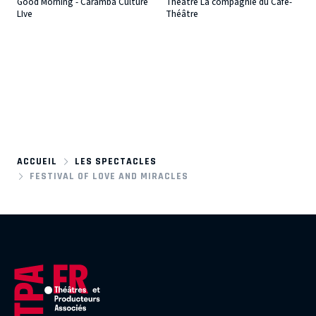
Good Morning - Caramba Culture
Théâtre La compagnie du Café-
LIve
Théâtre
ACCUEIL
LES SPECTACLES
FESTIVAL OF LOVE AND MIRACLES