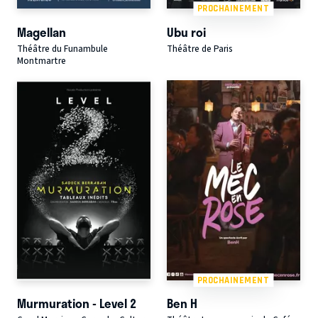
PROCHAINEMENT
Magellan
Ubu roi
Théâtre du Funambule
Théâtre de Paris
Montmartre
PROCHAINEMENT
Murmuration - Level 2
Ben H