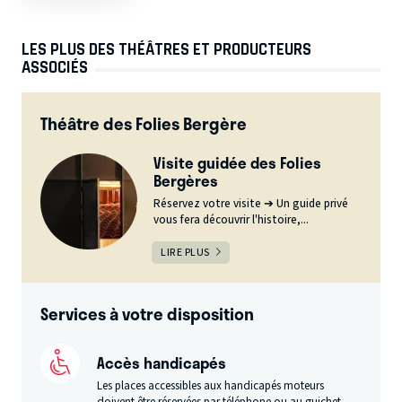
LES PLUS DES THÉÂTRES ET PRODUCTEURS
ASSOCIÉS
Théâtre des Folies Bergère
Visite guidée des Folies
Bergères
Réservez votre visite ➔ Un guide privé
vous fera découvrir l'histoire,...
LIRE PLUS
Services à votre disposition
Accès handicapés
Les places accessibles aux handicapés moteurs
doivent être réservées par téléphone ou au guichet