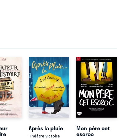
eur
Après la pluie
Mon père cet
ire
escroc
Théâtre Victoire