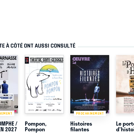
TE À CÔTÉ ONT AUSSI CONSULTÉ
NEMENT
PROCHAINEMENT
IOMPHE /
Pompon,
Histoires
Le port
EN 2027
Pompon
filantes
d'histo