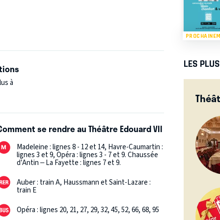
is… La dernière ?
PROCHAINE
LES PLU
tions
lus à
Théât
Comment se rendre au Théâtre Edouard VII
Madeleine : lignes 8 - 12 et 14, Havre-Caumartin :
lignes 3 et 9, Opéra : lignes 3 - 7 et 9. Chaussée
d’Antin – La Fayette : lignes 7 et 9.
Auber : train A, Haussmann et Saint-Lazare :
train E
Opéra : lignes 20, 21, 27, 29, 32, 45, 52, 66, 68, 95