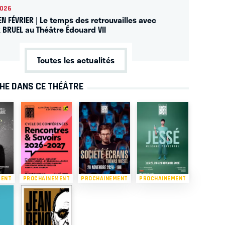
2026
EN FÉVRIER | Le temps des retrouvailles avec
k BRUEL au Théâtre Édouard VII
Toutes les actualités
CHE DANS CE THÉÂTRE
MENT
PROCHAINEMENT
PROCHAINEMENT
PROCHAINEMENT