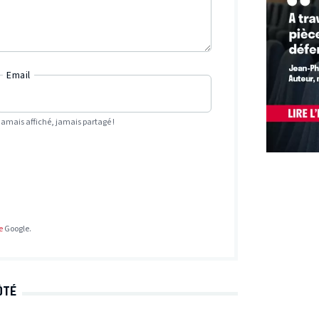
Email
Jamais affiché, jamais partagé !
e
Google.
ÔTÉ