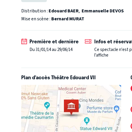
se l’annoncer. Histoire de s’engueuler encore une fo
Distribution :
Edouard BAER
,
Emmanuelle DEVOS
Mise en scène :
Bernard MURAT
Première et dernière
Infos et réserva
Du 31/01/14 au 29/06/14
Ce spectacle n'est p
l’affiche
Plan d’accès Théâtre Edouard VII