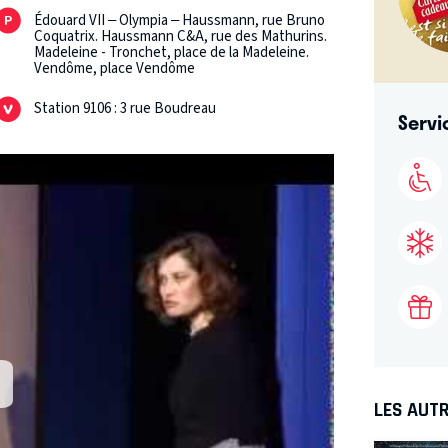
Édouard VII – Olympia – Haussmann, rue Bruno
Coquatrix. Haussmann C&A, rue des Mathurins.
Madeleine - Tronchet, place de la Madeleine.
Vendôme, place Vendôme
Station 9106 : 3 rue Boudreau
Servi
LES AUTR