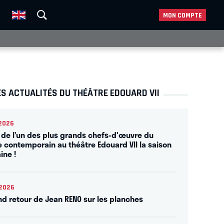
MON COMPTE
S ACTUALITÉS DU THÉÂTRE EDOUARD VII
2026
 de l’un des plus grands chefs-d'œuvre du
e contemporain au théâtre Edouard VII la saison
ine !
2026
nd retour de Jean RENO sur les planches