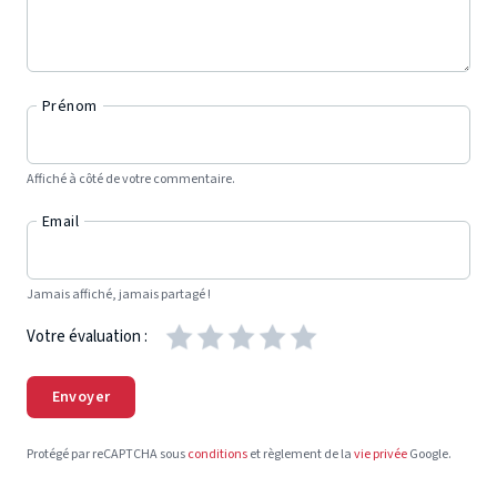
Prénom
Affiché à côté de votre commentaire.
Email
Jamais affiché, jamais partagé !
Votre évaluation :
Envoyer
Protégé par reCAPTCHA sous
conditions
et règlement de la
vie privée
Google.