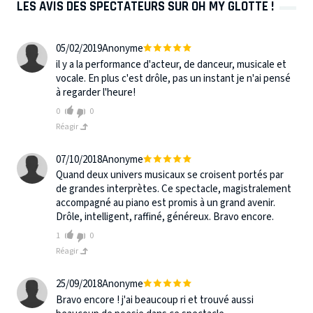
LES AVIS DES SPECTATEURS SUR OH MY GLOTTE !
05/02/2019
Anonyme
il y a la performance d'acteur, de danceur, musicale et
vocale. En plus c'est drôle, pas un instant je n'ai pensé
à regarder l'heure!
0
0
Réagir
07/10/2018
Anonyme
Quand deux univers musicaux se croisent portés par
de grandes interprètes. Ce spectacle, magistralement
accompagné au piano est promis à un grand avenir.
Drôle, intelligent, raffiné, généreux. Bravo encore.
1
0
Réagir
25/09/2018
Anonyme
Bravo encore ! j'ai beaucoup ri et trouvé aussi