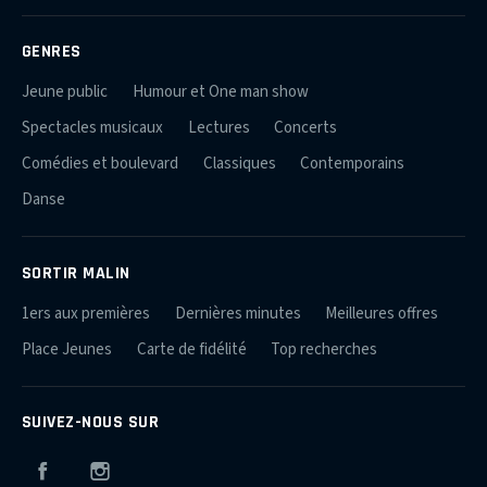
GENRES
Jeune public
Humour et One man show
Spectacles musicaux
Lectures
Concerts
Comédies et boulevard
Classiques
Contemporains
Danse
SORTIR MALIN
1ers aux premières
Dernières minutes
Meilleures offres
Place Jeunes
Carte de fidélité
Top recherches
SUIVEZ-NOUS SUR
Facebook
Instagram