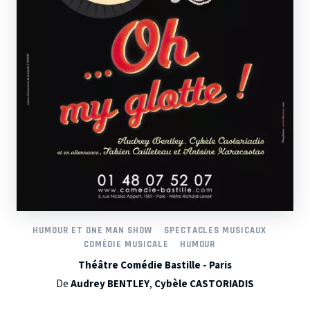
HUMOUR ET ONE MAN SHOW
SPECTACLES MUSICAUX
COMÉDIE MUSICALE
HUMOUR
Théâtre Comédie Bastille - Paris
De
Audrey BENTLEY
,
Cybèle CASTORIADIS