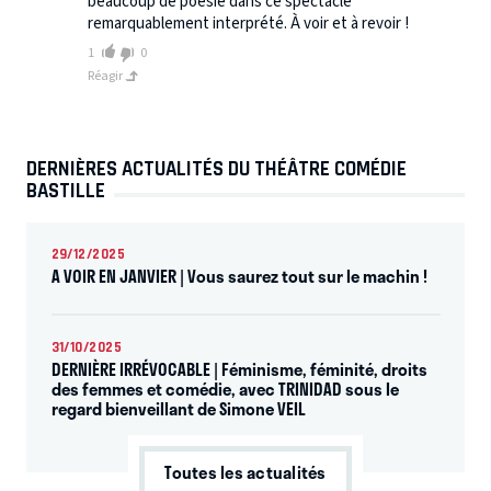
beaucoup de poesie dans ce spectacle
remarquablement interprété. À voir et à revoir !
1
0
Réagir
DERNIÈRES ACTUALITÉS DU THÉÂTRE COMÉDIE
BASTILLE
29/12/2025
A VOIR EN JANVIER | Vous saurez tout sur le machin !
31/10/2025
DERNIÈRE IRRÉVOCABLE | Féminisme, féminité, droits
des femmes et comédie, avec TRINIDAD sous le
regard bienveillant de Simone VEIL
Toutes les actualités