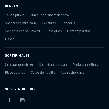
GENRES
Jeune public
Humour et One man show
Spectacles musicaux
Lectures
Concerts
Comédies et boulevard
Classiques
Contemporains
Danse
SORTIR MALIN
1ers aux premières
Dernières minutes
Meilleures offres
Place Jeunes
Carte de fidélité
Top recherches
SUIVEZ-NOUS SUR
Facebook
Instagram