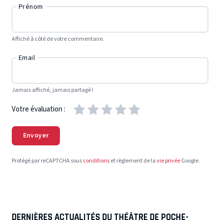
Prénom
Affiché à côté de votre commentaire.
Email
Jamais affiché, jamais partagé !
Votre évaluation :
Envoyer
Protégé par reCAPTCHA sous
conditions
et règlement de la
vie privée
Google.
DERNIÈRES ACTUALITÉS DU THÉÂTRE DE POCHE-