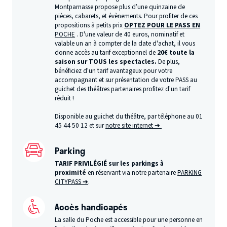
Montparnasse propose plus d’une quinzaine de
pièces, cabarets, et évènements. Pour profiter de ces
propositions à petits prix
OPTEZ POUR LE PASS EN
POCHE
. D'une valeur de 40 euros, nominatif et
valable un an à compter de la date d'achat, il vous
donne accès au tarif exceptionnel de
20€ toute la
saison sur TOUS les spectacles.
De plus,
bénéficiez d'un tarif avantageux pour votre
accompagnant et sur présentation de votre PASS au
guichet des théâtres partenaires profitez d'un tarif
réduit !
Disponible au guichet du théâtre, par téléphone au 01
45 44 50 12 et sur
notre site internet ➔
Parking
TARIF PRIVILÉGIÉ sur les parkings à
proximité
en réservant via notre partenaire
PARKING
CITYPASS ➔
.
Accès handicapés
La salle du Poche est accessible pour une personne en