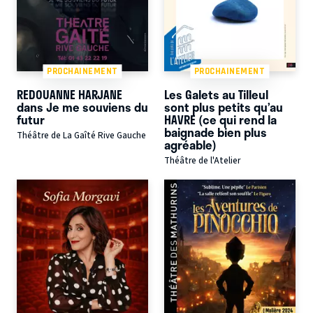
PROCHAINEMENT
PROCHAINEMENT
REDOUANNE HARJANE
Les Galets au Tilleul
dans Je me souviens du
sont plus petits qu’au
futur
HAVRE (ce qui rend la
baignade bien plus
Théâtre de La Gaîté Rive Gauche
agréable)
Théâtre de l'Atelier