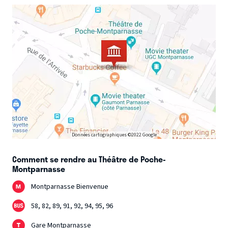
Données cartographiques ©2022 Google
Comment se rendre au Théâtre de Poche-
Montparnasse
Montparnasse Bienvenue
58, 82, 89, 91, 92, 94, 95, 96
Gare Montparnasse