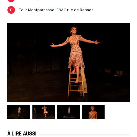
Tour Montparnasse, FNAC rue de Rennes
À LIRE AUSSI