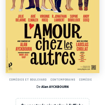
COMÉDIES ET BOULEVARD
CONTEMPORAINS
COMÉDIE
De
Alan AYCKBOURN