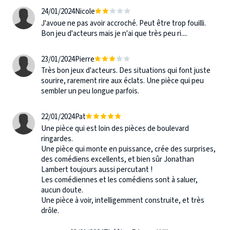
24/01/2024
Nicole
J'avoue ne pas avoir accroché. Peut être trop fouilli.
Bon jeu d'acteurs mais je n'ai que très peu ri....
23/01/2024
Pierre
Très bon jeux d'acteurs. Des situations qui font juste
sourire, rarement rire aux éclats. Une pièce qui peu
sembler un peu longue parfois.
22/01/2024
Pat
Une pièce qui est loin des pièces de boulevard
ringardes.
Une pièce qui monte en puissance, crée des surprises,
des comédiens excellents, et bien sûr Jonathan
Lambert toujours aussi percutant !
Les comédiennes et les comédiens sont à saluer,
aucun doute.
Une pièce à voir, intelligemment construite, et très
drôle.