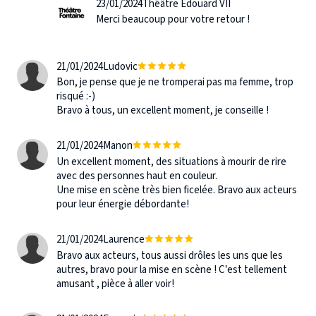
23/01/2024
Théâtre Edouard VII
Merci beaucoup pour votre retour !
21/01/2024
Ludovic
Bon, je pense que je ne tromperai pas ma femme, trop
risqué :-)
Bravo à tous, un excellent moment, je conseille !
21/01/2024
Manon
Un excellent moment, des situations à mourir de rire
avec des personnes haut en couleur.
Une mise en scène très bien ficelée. Bravo aux acteurs
pour leur énergie débordante!
21/01/2024
Laurence
Bravo aux acteurs, tous aussi drôles les uns que les
autres, bravo pour la mise en scène ! C’est tellement
amusant , pièce à aller voir!