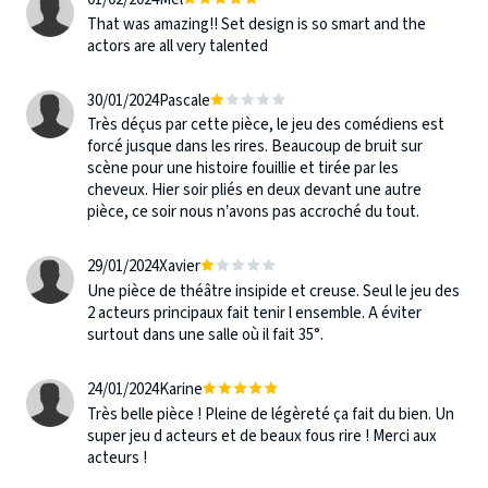
That was amazing!! Set design is so smart and the
actors are all very talented
30/01/2024
Pascale
Très déçus par cette pièce, le jeu des comédiens est
forcé jusque dans les rires. Beaucoup de bruit sur
scène pour une histoire fouillie et tirée par les
cheveux. Hier soir pliés en deux devant une autre
pièce, ce soir nous n’avons pas accroché du tout.
29/01/2024
Xavier
Une pièce de théâtre insipide et creuse. Seul le jeu des
2 acteurs principaux fait tenir l ensemble. A éviter
surtout dans une salle où il fait 35°.
24/01/2024
Karine
Très belle pièce ! Pleine de légèreté ça fait du bien. Un
super jeu d acteurs et de beaux fous rire ! Merci aux
acteurs !