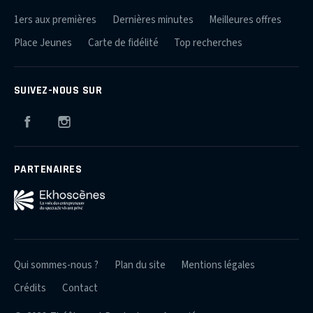
1ers aux premières
Dernières minutes
Meilleures offres
Place Jeunes
Carte de fidélité
Top recherches
SUIVEZ-NOUS SUR
Facebook
Instagram
PARTENAIRES
Qui sommes-nous ?
Plan du site
Mentions légales
Crédits
Contact