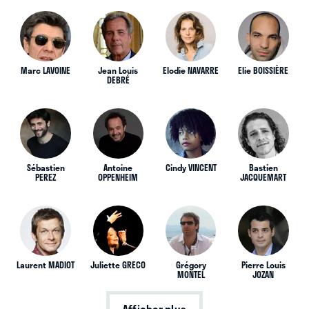
Marc LAVOINE
Jean Louis
Elodie NAVARRE
Elie BOISSIÈRE
DEBRÉ
Sébastien
Antoine
Cindy VINCENT
Bastien
PEREZ
OPPENHEIM
JACQUEMART
Laurent MADIOT
Juliette GRECO
Grégory
Pierre Louis
MONTEL
JOZAN
Afficher plus