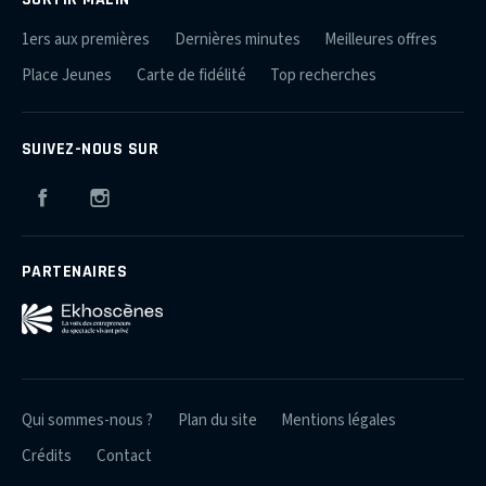
1ers aux premières
Dernières minutes
Meilleures offres
Place Jeunes
Carte de fidélité
Top recherches
SUIVEZ-NOUS SUR
Facebook
Instagram
PARTENAIRES
Qui sommes-nous ?
Plan du site
Mentions légales
Crédits
Contact