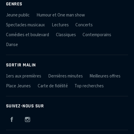
GENRES
Jeune public
Humour et One man show
Spectacles musicaux
Lectures
Concerts
Comédies et boulevard
Classiques
Contemporains
Danse
SORTIR MALIN
1ers aux premières
Dernières minutes
Meilleures offres
Place Jeunes
Carte de fidélité
Top recherches
SUIVEZ-NOUS SUR
Facebook
Instagram