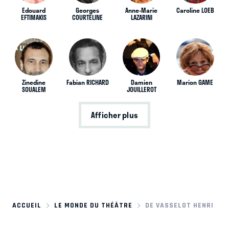
Edouard
Georges
Anne-Marie
Caroline LOEB
EFTIMAKIS
COURTELINE
LAZARINI
Zinedine
Fabian RICHARD
Damien
Marion GAME
SOUALEM
JOUILLEROT
Afficher plus
ACCUEIL
LE MONDE DU THÉÂTRE
DE VASSELOT HENRI