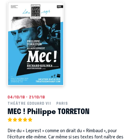
04/10/18 - 21/10/18
THÉÂTRE EDOUARD VII
PARIS
MEC ! Philippe TORRETON
Dire du « Leprest » comme on dirait du « Rimbaud », pour
l’écriture elle-même. Car même si ses textes font naître des