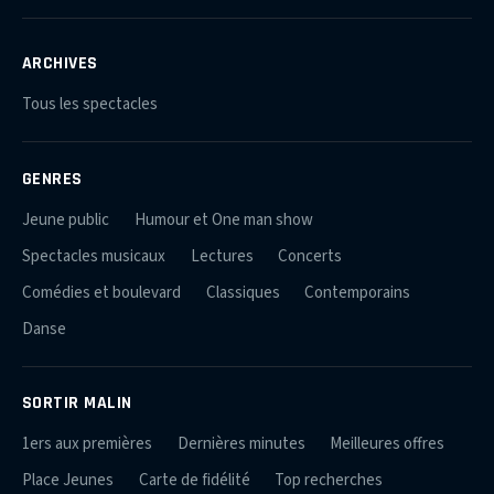
ARCHIVES
Tous les spectacles
GENRES
Jeune public
Humour et One man show
Spectacles musicaux
Lectures
Concerts
Comédies et boulevard
Classiques
Contemporains
Danse
SORTIR MALIN
1ers aux premières
Dernières minutes
Meilleures offres
Place Jeunes
Carte de fidélité
Top recherches