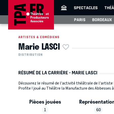
SPECTACLES
THÉÂ
PARIS
BORDEAUX
ARTISTES & COMÉDIENS
Marie LASCI
DISTRIBUTION
RÉSUMÉ DE LA CARRIÈRE - MARIE LASCI
Découvrez le résumé de l'activité théâtrale de l'artiste
Profite ! joué au Théâtre la Manufacture des Abbesses à 
Pièces jouées
Représentatio
1
60