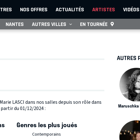
TRES
NOS OFFRES
ACTUALITÉS
ARTISTES
VIDÉOS
NANTES
AUTRES VILLES
EN TOURNÉE
AUTRES 
 Marie LASCI dans nos salles depuis son rôle dans
Maruschka 
partir du 01/12/2024 :
ns
Genres les plus joués
Contemporains