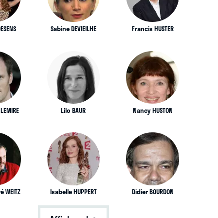
OESENS
Sabine DEVIEILHE
Francis HUSTER
LEMIRE
Lilo BAUR
Nancy HUSTON
ré WEITZ
Isabelle HUPPERT
Didier BOURDON