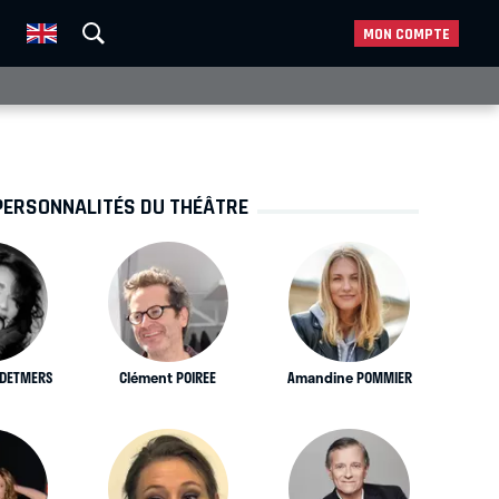
MON COMPTE
PERSONNALITÉS DU THÉÂTRE
DETMERS
Clément POIREE
Amandine POMMIER