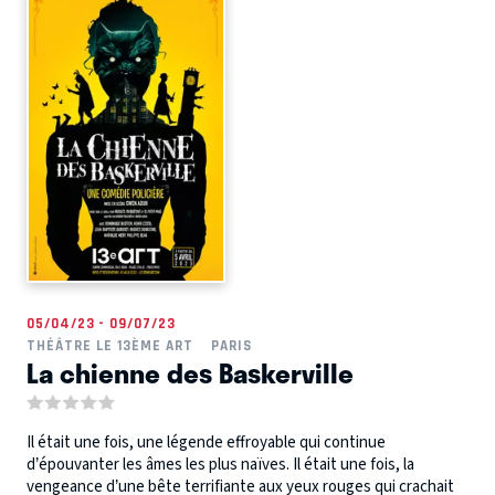
05/04/23 - 09/07/23
THÉÂTRE LE 13ÈME ART
PARIS
La chienne des Baskerville
Il était une fois, une légende effroyable qui continue
d’épouvanter les âmes les plus naïves. Il était une fois, la
vengeance d’une bête terrifiante aux yeux rouges qui crachait