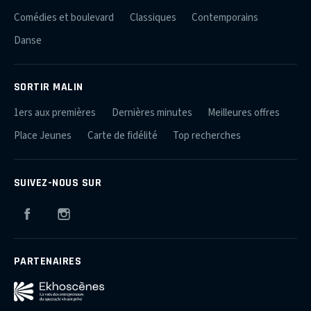
Comédies et boulevard
Classiques
Contemporains
Danse
SORTIR MALIN
1ers aux premières
Dernières minutes
Meilleures offres
Place Jeunes
Carte de fidélité
Top recherches
SUIVEZ-NOUS SUR
Facebook
Instagram
PARTENAIRES