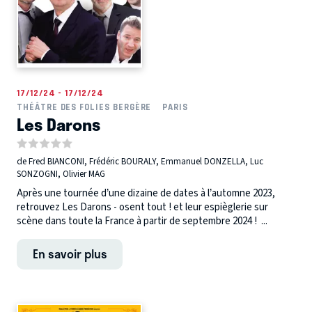
17/12/24 - 17/12/24
THÉÂTRE DES FOLIES BERGÈRE
PARIS
Les Darons
de Fred BIANCONI, Frédéric BOURALY, Emmanuel DONZELLA, Luc
SONZOGNI, Olivier MAG
Après une tournée d’une dizaine de dates à l’automne 2023,
retrouvez Les Darons - osent tout ! et leur espièglerie sur
scène dans toute la France à partir de septembre 2024 ! ...
En savoir plus