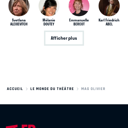
Svetlana
Mélanie
Emmanuelle
Karl Friedrich
ALEXIEVITCH
DOUTEY
BERCOT
ABEL
Afficher plus
ACCUEIL
LE MONDE DU THÉÂTRE
MAG OLIVIER