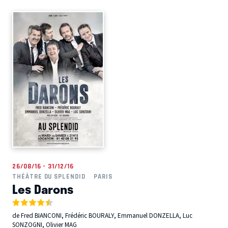
26/08/16 - 31/12/16
THÉÂTRE DU SPLENDID
PARIS
Les Darons
de Fred BIANCONI, Frédéric BOURALY, Emmanuel DONZELLA, Luc
SONZOGNI, Olivier MAG