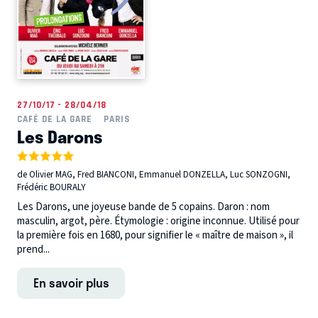
27/10/17 - 28/04/18
CAFÉ DE LA GARE
PARIS
Les Darons
de Olivier MAG, Fred BIANCONI, Emmanuel DONZELLA, Luc SONZOGNI,
Frédéric BOURALY
Les Darons, une joyeuse bande de 5 copains. Daron : nom
masculin, argot, père. Étymologie : origine inconnue. Utilisé pour
la première fois en 1680, pour signifier le « maître de maison », il
prend...
En savoir plus