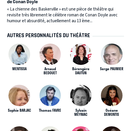
de Conan Doyle
« La chienne des Baskerville » est une pièce de théâtre qui
revisite très librement le célèbre roman de Conan Doyle avec
humour et absurdité, actuellement au 13 ème...
AUTRES PERSONNALITÉS DU THÉÂTRE
MENTISSA
Arnaud
Bérengère
Serge PAUMIER
BEDOUET
DAUTUN
Sophie BARJAC
Thomas FAVRE
Sylvain
Océane
MEYNIAC
DEMONTIS