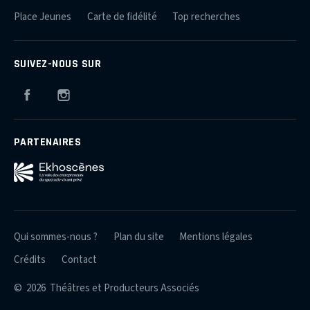
Place Jeunes
Carte de fidélité
Top recherches
SUIVEZ-NOUS SUR
Facebook
Instagram
PARTENAIRES
Qui sommes-nous ?
Plan du site
Mentions légales
Crédits
Contact
© 2026 Théâtres et Producteurs Associés