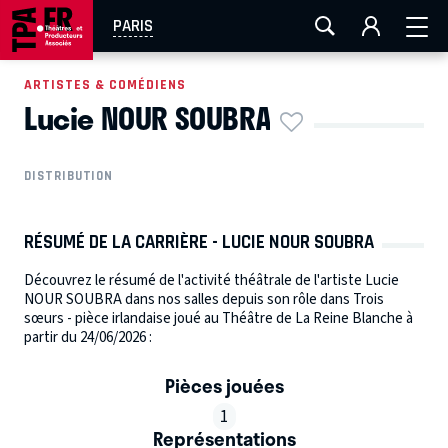
AIX-MARSEILLE
AURAY
CAEN
LA ROCHELLE
PARIS
ROUEN
TOULOUSE
FESTIVAL OFF AVIGNON
ARTISTES & COMÉDIENS
Lucie NOUR SOUBRA
EN TOURNÉE
DISTRIBUTION
RÉSUMÉ DE LA CARRIÈRE - LUCIE NOUR SOUBRA
Découvrez le résumé de l'activité théâtrale de l'artiste Lucie
NOUR SOUBRA dans nos salles depuis son rôle dans Trois
sœurs - pièce irlandaise joué au Théâtre de La Reine Blanche à
partir du 24/06/2026 :
Pièces jouées
1
Représentations