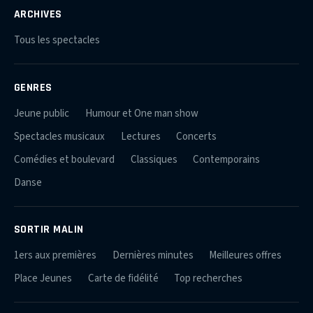
ARCHIVES
Tous les spectacles
GENRES
Jeune public
Humour et One man show
Spectacles musicaux
Lectures
Concerts
Comédies et boulevard
Classiques
Contemporains
Danse
SORTIR MALIN
1ers aux premières
Dernières minutes
Meilleures offres
Place Jeunes
Carte de fidélité
Top recherches