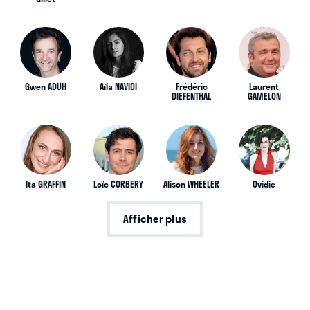
Gwen ADUH
Aïla NAVIDI
Frédéric
Laurent
DIEFENTHAL
GAMELON
Ita GRAFFIN
Loïc CORBERY
Alison WHEELER
Ovidie
Afficher plus