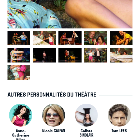
AUTRES PERSONNALITÉS DU THÉÂTRE
Anne-
Nicole CALFAN
Calista
Tom LEEB
Catherine
SINCLAIR
Gillet