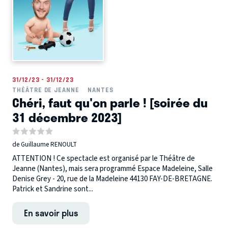
31/12/23 - 31/12/23
THÉÂTRE DE JEANNE
NANTES
Chéri, faut qu'on parle ! [soirée du
31 décembre 2023]
de Guillaume RENOULT
ATTENTION ! Ce spectacle est organisé par le Théâtre de
Jeanne (Nantes), mais sera programmé Espace Madeleine, Salle
Denise Grey - 20, rue de la Madeleine 44130 FAY-DE-BRETAGNE.
Patrick et Sandrine sont...
En savoir plus