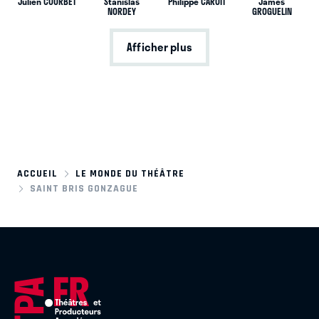
Julien COURBET
Stanislas
Philippe CAROIT
James
NORDEY
GROGUELIN
Afficher plus
ACCUEIL
LE MONDE DU THÉÂTRE
SAINT BRIS GONZAGUE