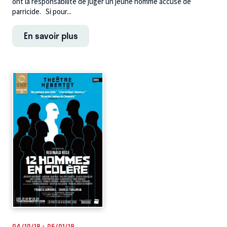
ont la responsabilité de juger un jeune homme accusé de
parricide. Si pour...
En savoir plus
04/10/18 - 06/01/19