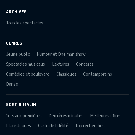
ARCHIVES
Tous les spectacles
GENRES
Jeune public
Humour et One man show
Spectacles musicaux
Lectures
Concerts
Comédies et boulevard
Classiques
Contemporains
Danse
SORTIR MALIN
1ers aux premières
Dernières minutes
Meilleures offres
Place Jeunes
Carte de fidélité
Top recherches