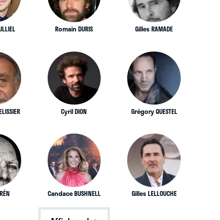
ULLIEL
Romain DURIS
Gilles RAMADE
ELISSIER
Cyril DION
Grégory QUESTEL
ORÉN
Candace BUSHNELL
Gilles LELLOUCHE