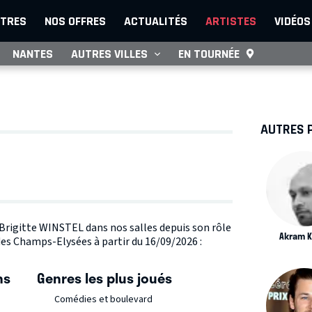
TRES
NOS OFFRES
ACTUALITÉS
ARTISTES
VIDÉOS
NANTES
AUTRES VILLES
EN TOURNÉE
AUTRES 
e Brigitte WINSTEL dans nos salles depuis son rôle
Akram 
des Champs-Elysées à partir du 16/09/2026 :
ns
Genres les plus joués
Comédies et boulevard