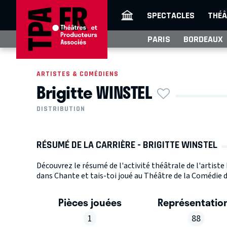
SPECTACLES
THÉÂ
PARIS
BORDEAUX
ARTISTES & COMÉDIENS
Brigitte WINSTEL
DISTRIBUTION
RÉSUMÉ DE LA CARRIÈRE - BRIGITTE WINSTEL
Découvrez le résumé de l'activité théâtrale de l'artist
dans Chante et tais-toi joué au Théâtre de la Comédie 
Pièces jouées
Représentatio
1
88