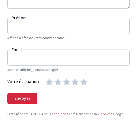
Prénom
Affiché à côté de votre commentaire.
Email
Jamais affiché, jamais partagé !
Votre évaluation :
Envoyer
Protégé par reCAPTCHA sous
conditions
et règlement de la
vie privée
Google.