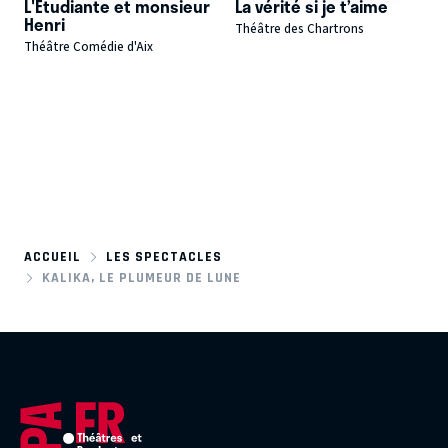
L'Etudiante et monsieur
La vérité si je t’aime
Henri
Théâtre des Chartrons
Théâtre Comédie d'Aix
ACCUEIL
LES SPECTACLES
KALIKA, LE PLUMEUR DE LUNE