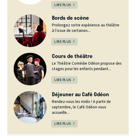
LIRE PLUS
Bords de scène
Prolongez votre expérience au théâtre
à l’issue de certaines...
LIRE PLUS
Cours de théâtre
Le Théâtre Comédie Odéon propose des
stages pour les enfants pendant...
LIRE PLUS
Déjeuner au Café Odéon
Rendez-vous les midis ! A partir de
septembre, le Café Odéon vous
accueille...
LIRE PLUS