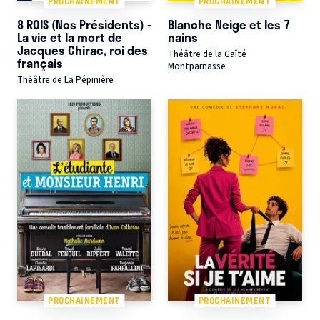
PROCHAINEMENT
PROCHAINEMENT
8 ROIS (Nos Présidents) -
Blanche Neige et les 7
La vie et la mort de
nains
Jacques Chirac, roi des
Théâtre de la Gaîté
français
Montparnasse
Théâtre de La Pépinière
PROCHAINEMENT
PROCHAINEMENT