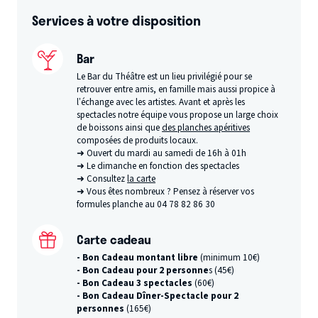
Services à votre disposition
Bar
Le Bar du Théâtre est un lieu privilégié pour se
retrouver entre amis, en famille mais aussi propice à
l’échange avec les artistes. Avant et après les
spectacles notre équipe vous propose un large choix
de boissons ainsi que
des planches apéritives
composées de produits locaux.
➜ Ouvert du mardi au samedi de 16h à 01h
➜ Le dimanche en fonction des spectacles
➜ Consultez
la carte
➜ Vous êtes nombreux ? Pensez à réserver vos
formules planche au 04 78 82 86 30
Carte cadeau
- Bon Cadeau montant libre
(minimum 10€)
- Bon Cadeau pour 2 personne
s (45€)
- Bon Cadeau 3 spectacles
(60€)
- Bon Cadeau Dîner-Spectacle pour 2
personnes
(165€)