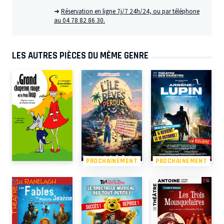
➜
Réservation en ligne 7j/7 24h/24, ou par téléphone
au 04 78 82 86 30.
LES AUTRES PIÈCES DU MÊME GENRE
PROCHAINEMENT
PROCHAINEMENT