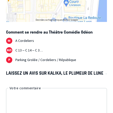
Données cartographiques ©2022 Google
Comment se rendre au Théâtre Comédie Odéon
A Cordeliers
C 13 – C 14 – C 3…
Parking Grolée / Cordeliers / République
LAISSEZ UN AVIS SUR KALIKA, LE PLUMEUR DE LUNE
Votre commentaire