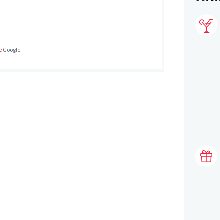
e
Google.