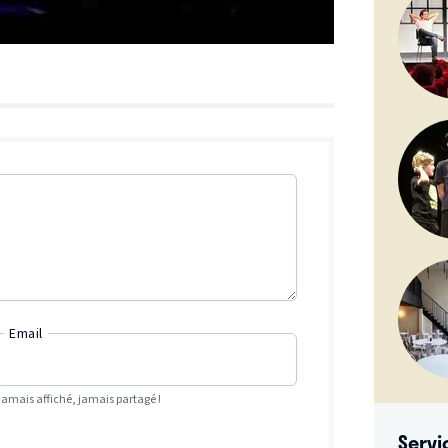
Email
Jamais affiché, jamais partagé !
Servi