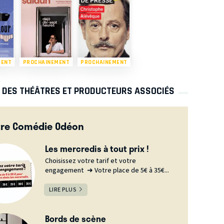
MENT
PROCHAINEMENT
PROCHAINEMENT
S DES THÉÂTRES ET PRODUCTEURS ASSOCIÉS
tre Comédie Odéon
Les mercredis à tout prix !
Choisissez votre tarif et votre
engagement ➜ Votre place de 5€ à 35€...
LIRE PLUS
Bords de scène