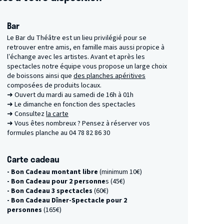
Bar
Le Bar du Théâtre est un lieu privilégié pour se
retrouver entre amis, en famille mais aussi propice à
l’échange avec les artistes. Avant et après les
spectacles notre équipe vous propose un large choix
de boissons ainsi que
des planches apéritives
composées de produits locaux.
➜ Ouvert du mardi au samedi de 16h à 01h
➜ Le dimanche en fonction des spectacles
➜ Consultez
la carte
➜ Vous êtes nombreux ? Pensez à réserver vos
formules planche au 04 78 82 86 30
Carte cadeau
- Bon Cadeau montant libre
(minimum 10€)
- Bon Cadeau pour 2 personne
s (45€)
- Bon Cadeau 3 spectacles
(60€)
- Bon Cadeau Dîner-Spectacle pour 2
personnes
(165€)