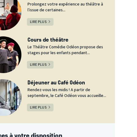
Prolongez votre expérience au théâtre à
l’issue de certaines...
LIRE PLUS
Cours de théâtre
Le Théâtre Comédie Odéon propose des
stages pour les enfants pendant...
LIRE PLUS
Déjeuner au Café Odéon
Rendez-vous les midis ! A partir de
septembre, le Café Odéon vous accueille...
LIRE PLUS
ces à votre disposition