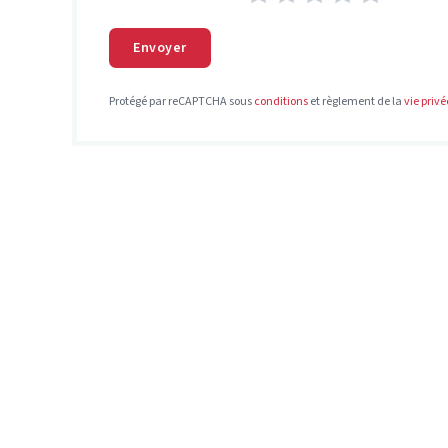
Envoyer
Protégé par reCAPTCHA sous
conditions
et règlement de la
vie privé