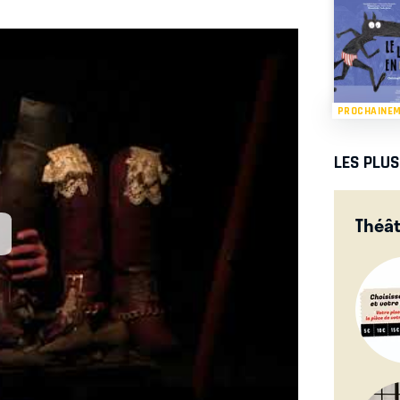
PROCHAINE
LES PLU
Théâ