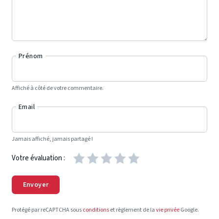
Prénom
Affiché à côté de votre commentaire.
Email
Jamais affiché, jamais partagé !
Votre évaluation :
Envoyer
Protégé par reCAPTCHA sous
conditions
et règlement de la
vie privée
Google.