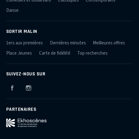
Comédies et boulevard
Classiques
Contemporains
Danse
SORTIR MALIN
1ers aux premières
Dernières minutes
Meilleures offres
Place Jeunes
Carte de fidélité
Top recherches
SUIVEZ-NOUS SUR
Facebook
Instagram
PARTENAIRES