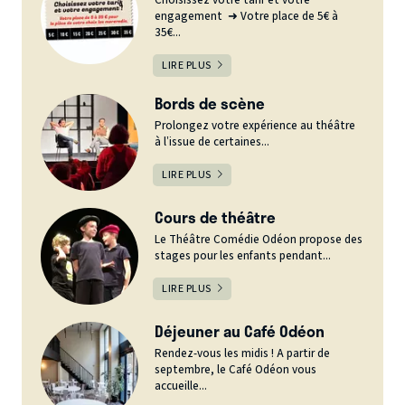
engagement ➜ Votre place de 5€ à
35€...
LIRE PLUS
Bords de scène
Prolongez votre expérience au théâtre
à l’issue de certaines...
LIRE PLUS
Cours de théâtre
Le Théâtre Comédie Odéon propose des
stages pour les enfants pendant...
LIRE PLUS
Déjeuner au Café Odéon
Rendez-vous les midis ! A partir de
septembre, le Café Odéon vous
accueille...