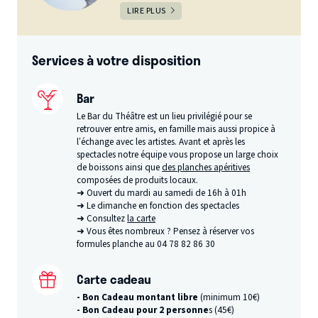
LIRE PLUS
Services à votre disposition
Bar
Le Bar du Théâtre est un lieu privilégié pour se
retrouver entre amis, en famille mais aussi propice à
l’échange avec les artistes. Avant et après les
spectacles notre équipe vous propose un large choix
de boissons ainsi que
des planches apéritives
composées de produits locaux.
➜ Ouvert du mardi au samedi de 16h à 01h
➜ Le dimanche en fonction des spectacles
➜ Consultez
la carte
➜ Vous êtes nombreux ? Pensez à réserver vos
formules planche au 04 78 82 86 30
Carte cadeau
- Bon Cadeau montant libre
(minimum 10€)
- Bon Cadeau pour 2 personne
s (45€)