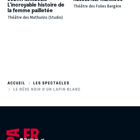
L'incroyable histoire de
Théâtre des Folies Bergère
la femme pailletée
Théâtre des Mathurins (Studio)
ACCUEIL
LES SPECTACLES
LE RÊVE NOIR D'UN LAPIN BLANC