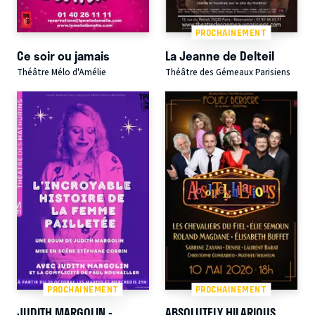
PROCHAINEMENT
Ce soir ou jamais
La Jeanne de Delteil
Théâtre Mélo d'Amélie
Théâtre des Gémeaux Parisiens
PROCHAINEMENT
PROCHAINEMENT
JUDITH MARGOLIN -
ABSOLUTELY HILARIOUS