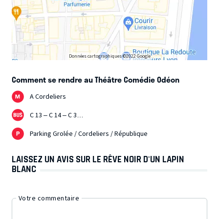
Données cartographiques ©2022 Google
Comment se rendre au Théâtre Comédie Odéon
A Cordeliers
C 13 – C 14 – C 3…
Parking Grolée / Cordeliers / République
LAISSEZ UN AVIS SUR LE RÊVE NOIR D'UN LAPIN
BLANC
Votre commentaire