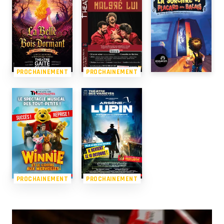
PROCHAINEMENT
PROCHAINEMENT
PROCHAINEMENT
PROCHAINEMENT