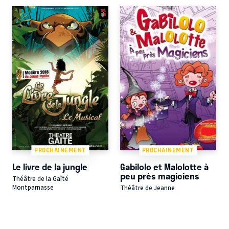
PROCHAINEMENT
PROCHAINEMENT
Le livre de la jungle
Gabilolo et Malolotte à
peu près magiciens
Théâtre de la Gaîté
Montparnasse
Théâtre de Jeanne