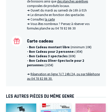
de boissons ainsi que
des planches apéritives
composées de produits locaux.
➜ Ouvert du mardi au samedi de 16h à 01h
➜ Le dimanche en fonction des spectacles
➜ Consultez
la carte
➜ Vous êtes nombreux ? Pensez à réserver vos
formules planche au 04 78 82 86 30
Carte cadeau
- Bon Cadeau montant libre
(minimum 10€)
- Bon Cadeau pour 2 personne
s (45€)
- Bon Cadeau 3 spectacles
(60€)
- Bon Cadeau Dîner-Spectacle pour 2
personnes
(165€)
➜
Réservation en ligne 7j/7 24h/24, ou par téléphone
au 04 78 82 86 30.
LES AUTRES PIÈCES DU MÊME GENRE