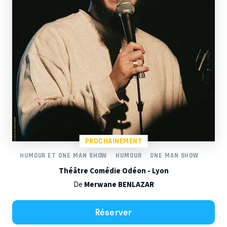
PROCHAINEMENT
HUMOUR ET ONE MAN SHOW
HUMOUR
ONE MAN SHOW
Théâtre Comédie Odéon - Lyon
De
Merwane BENLAZAR
Réserver