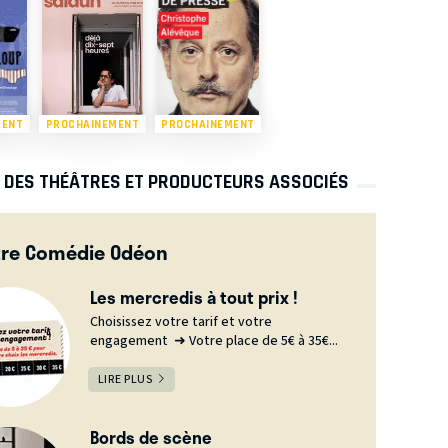
MENT
PROCHAINEMENT
PROCHAINEMENT
S DES THÉÂTRES ET PRODUCTEURS ASSOCIÉS
tre Comédie Odéon
Les mercredis à tout prix !
Choisissez votre tarif et votre
engagement ➜ Votre place de 5€ à 35€...
LIRE PLUS
Bords de scène