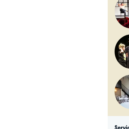
Servi