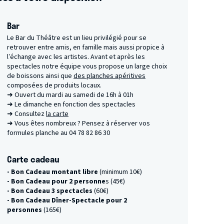
Bar
Le Bar du Théâtre est un lieu privilégié pour se
retrouver entre amis, en famille mais aussi propice à
l’échange avec les artistes. Avant et après les
spectacles notre équipe vous propose un large choix
de boissons ainsi que
des planches apéritives
composées de produits locaux.
➜ Ouvert du mardi au samedi de 16h à 01h
➜ Le dimanche en fonction des spectacles
➜ Consultez
la carte
➜ Vous êtes nombreux ? Pensez à réserver vos
formules planche au 04 78 82 86 30
Carte cadeau
- Bon Cadeau montant libre
(minimum 10€)
- Bon Cadeau pour 2 personne
s (45€)
- Bon Cadeau 3 spectacles
(60€)
- Bon Cadeau Dîner-Spectacle pour 2
personnes
(165€)