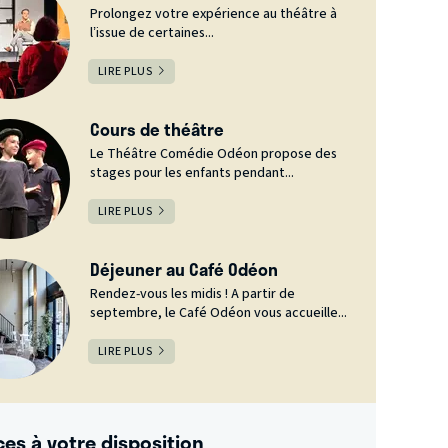
Prolongez votre expérience au théâtre à
l’issue de certaines...
LIRE PLUS
Cours de théâtre
Le Théâtre Comédie Odéon propose des
stages pour les enfants pendant...
LIRE PLUS
Déjeuner au Café Odéon
Rendez-vous les midis ! A partir de
septembre, le Café Odéon vous accueille...
LIRE PLUS
ces à votre disposition