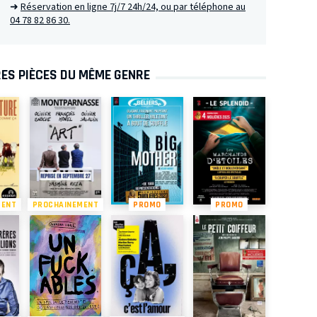
➜
Réservation en ligne 7j/7 24h/24, ou par téléphone au
04 78 82 86 30.
ES PIÈCES DU MÊME GENRE
MENT
PROCHAINEMENT
PROMO
PROMO