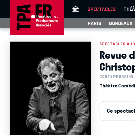
SPECTACLES
THÉÂ
PARIS
BORDEAUX
SPECTACLES À L
Revue d
Christo
CONTEMPORAINS
Théâtre Comédi
Ce spectacle